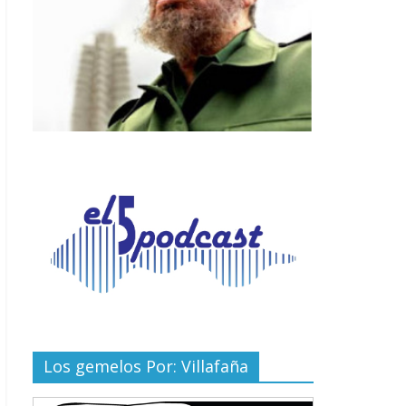
Los gemelos Por: Villafaña