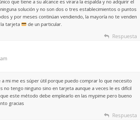
único que tiene a su alcance es virara la espalda y no adquirir el
a ninguna solución y no son dos o tres establecimientos o puntos
todos y por meses continúan vendiendo, la mayoría no te venden
 la tarjeta
de un particular.
Respuesta
4 am
a mi me es súper útil porque puedo comprar lo que necesito
 no tengo ninguno sino en tarjeta aunque a veces le es difícil
es que este método debe emplearlo en las mypime pero bueno
nto gracias
Respuesta