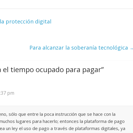
la protección digital
Para alcanzar la soberanía tecnológica
na el tiempo ocupado para pagar
”
2:37 pm
o, sólo que entre la poca instrucción que se hace con la
 muchos lugares para hacerlo; entonces la plataforma de pago
 sea un ley el uso de pago a través de plataformas digitales, ya