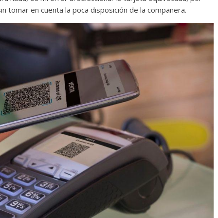
 sin tomar en cuenta la poca disposición de la compañera.