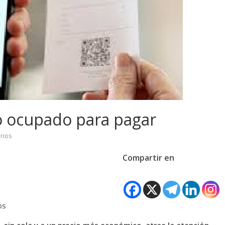
po ocupado para pagar
rios
Compartir en
os