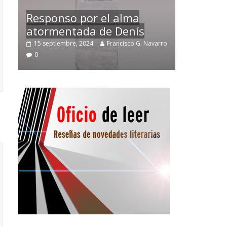
Temprano oficio de lector
varro
2 noviembre, 2024
Francisco G. Navarro
0