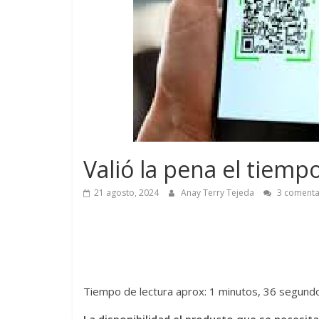
Valió la pena el tiem
21 agosto, 2024
Anay Terry Tejeda
3 comenta
Tiempo de lectura aprox: 1 minutos, 36 segund