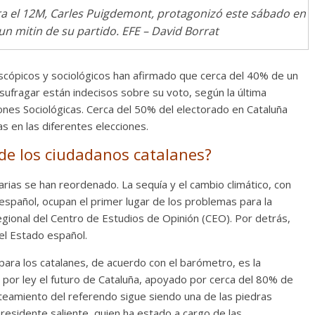
para el 12M, Carles Puigdemont, protagonizó este sábado en
un mitin de su partido. EFE – David Borrat
oscópicos y sociológicos han afirmado que cerca del 40% de un
sufragar están indecisos sobre su voto, según la última
ones Sociológicas. Cerca del 50% del electorado en Cataluña
s en las diferentes elecciones.
 de los ciudadanos catalanes?
arias se han reordenado. La sequía y el cambio climático, con
español, ocupan el primer lugar de los problemas para la
gional del Centro de Estudios de Opinión (CEO). Por detrás,
n el Estado español.
ra los catalanes, de acuerdo con el barómetro, es la
r por ley el futuro de Cataluña, apoyado por cerca del 80% de
nteamiento del referendo sigue siendo una de las piedras
esidente saliente, quien ha estado a cargo de las