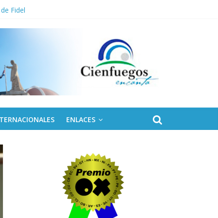
 de Fidel
NTERNACIONALES
ENLACES