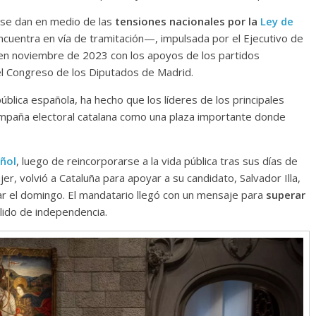
 se dan en medio de las
tensiones nacionales por la
Ley de
uentra en vía de tramitación—, impulsada por el Ejecutivo de
en noviembre de 2023 con los apoyos de los partidos
el Congreso de los Diputados de Madrid.
lica española, ha hecho que los líderes de los principales
campaña electoral catalana como una plaza importante donde
ñol
, luego de reincorporarse a la vida pública tras sus días de
er, volvió a Cataluña para apoyar a su candidato, Salvador Illa,
ar el domingo. El mandatario llegó con un mensaje para
superar
lido de independencia.