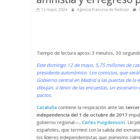
12 mayo, 2024
Agencia Francesa de Noticias
0
Tiempo de lectura aprox: 3 minutos, 30 segund
Este domingo 12 de mayo, 5,75 millones de cata
presidente autonómico. Los comicios, que serán c
Gobierno central en Madrid a las puertas de la e
dibujan, a tenor de las encuestas, un escenario
pactos.
Cataluña
contiene la respiración ante las
terce
independencia del 1 de octubre de 2017
impul
gobierno regional—,
Carles Puigdemont
. Un pl
españoles, que terminó con la salida del exmandat
los líderes independentistas que asimismo culmi