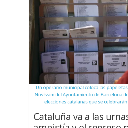
Un operario municipal coloca las papeletas e
Novíssim del Ayuntamiento de Barcelona don
elecciones catalanas que se celebrarán
Cataluña va a las urna
amnistía y el regreso 