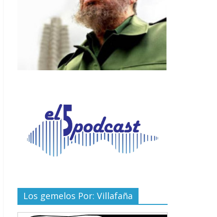
Los gemelos Por: Villafaña