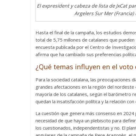
El expresident y cabeza de lista de JxCat 
Argelers Sur Mer (Francia) 
Hasta el final de la campaña, los estudios dem
total de 5,75 millones de catalanes que pueden 
encuesta publicada por el Centro de Investigaci
afirma que ha cambiado sus preferencias política
¿Qué temas influyen en el voto
Para la sociedad catalana, las preocupaciones di
grandes afectaciones en la región del nordeste 
mayoría de los catalanes, según el barómetro re
quedan la insatisfacción política y la relación co
La cuestión que genera más consenso en 2024 pa
necesidad de que haya un plebiscito para defini
los cuestionados, independentistas y no. El pla
angulares de la campaña de Pere Aragonès, el pr