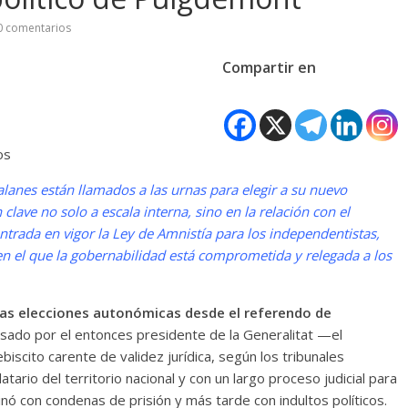
 comentarios
Compartir en
os
lanes están llamados a las urnas para elegir a su nuevo
lave no solo a escala interna, sino en la relación con el
ntrada en vigor la Ley de Amnistía para los independentistas,
 en el que la gobernabilidad está comprometida y relegada a los
ras elecciones autonómicas desde el referendo de
sado por el entonces presidente de la Generalitat —el
ebiscito carente de validez jurídica, según los tribunales
ario del territorio nacional y con un largo proceso judicial para
nó con condenas de prisión y más tarde con indultos políticos.