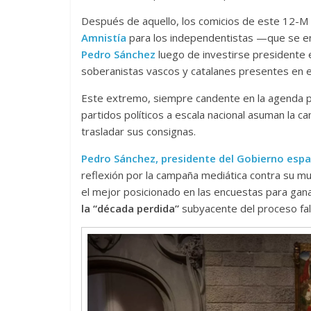
Después de aquello, los comicios de este 12-M
Amnistía
para los independentistas —que se enc
Pedro Sánchez
luego de investirse presidente 
soberanistas vascos y catalanes presentes en 
Este extremo, siempre candente en la agenda púb
partidos políticos a escala nacional asuman la 
trasladar sus consignas.
Pedro Sánchez, presidente del Gobierno espa
reflexión por la campaña mediática contra su muj
el mejor posicionado en las encuestas para gan
la “década perdida”
subyacente del proceso fal