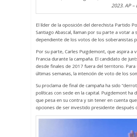
2023. AP – 
El líder de la oposición del derechista Partido 
Santiago Abascal, llaman por su parte a votar a
dependiente de los votos de los soberanistas por
Por su parte, Carles Puigdemont, que aspira a vo
Francia durante la campaña. El candidato de Junt
desde finales de 2017 fuera del territorio. Para u
últimas semanas, la intención de voto de los so
Su proclama de final de campaña ha sido “derrot
políticas con sede en la capital. Puigdemont ha
que pesa en su contra y sin tener en cuenta que l
opciones de ser investido presidente después d