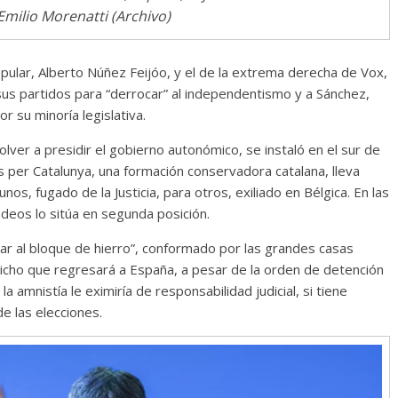
Emilio Morenatti (Archivo)
Popular, Alberto Núñez Feijóo, y el de la extrema derecha de Vox,
 sus partidos para “derrocar” al independentismo y a Sánchez,
 su minoría legislativa.
lver a presidir el gobierno autonómico, se instaló en el sur de
s per Catalunya, una formación conservadora catalana, lleva
nos, fugado de la Justicia, para otros, exiliado en Bélgica. En las
ndeos lo sitúa en segunda posición.
ar al bloque de hierro”, conformado por las grandes casas
 dicho que regresará a España, a pesar de la orden de detención
a amnistía le eximiría de responsabilidad judicial, si tiene
e las elecciones.