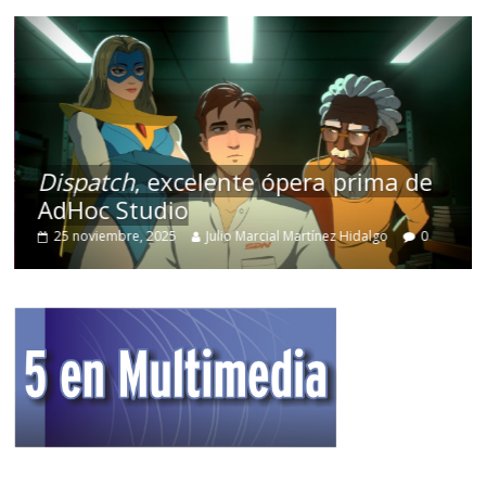
Dispatch
, excelente ópera prima de
AdHoc Studio
25 noviembre, 2025
Julio Marcial Martínez Hidalgo
0