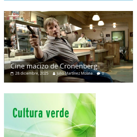
Cine macizo de Cronenberg
28 diciembre, 2025
Julio Martínez Molina
0