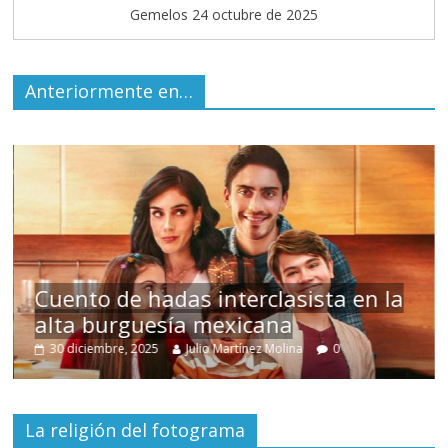
Gemelos 24 octubre de 2025
Anteriormente en…
s
Cuento de hadas interclasista en la
alta burguesía mexicana
30 diciembre, 2025
Julio Martínez Molina
0
La religión del fotograma