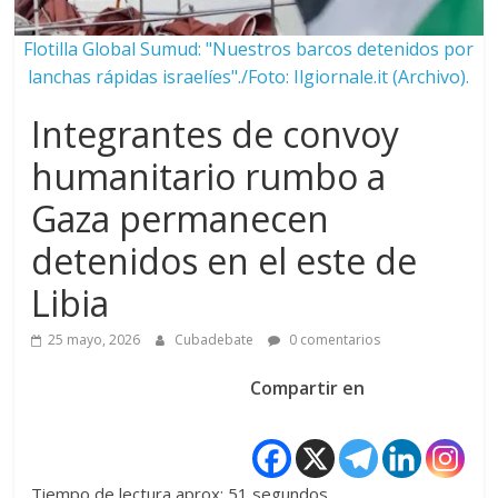
Flotilla Global Sumud: "Nuestros barcos detenidos por
lanchas rápidas israelíes"./Foto: Ilgiornale.it (Archivo).
Integrantes de convoy
humanitario rumbo a
Gaza permanecen
detenidos en el este de
Libia
25 mayo, 2026
Cubadebate
0 comentarios
Compartir en
Tiempo de lectura aprox: 51 segundos