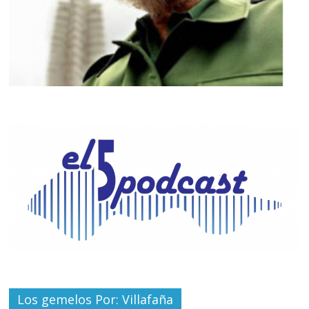
Los gemelos Por: Villafaña