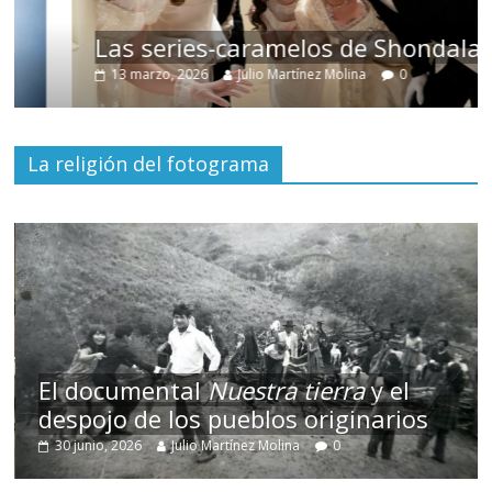
Las series-caramelos de Shondaland
13 marzo, 2026
Julio Martínez Molina
0
La religión del fotograma
El documental
Nuestra tierra
y el
despojo de los pueblos originarios
30 junio, 2026
Julio Martínez Molina
0