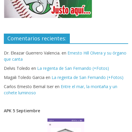
Comentarios recientes:
Dr. Eleazar Guerrero Valencia.
en
Ernesto Hill Olvera y su órgano
que canta
Delvis Toledo
en
La regenta de San Fernando (+Fotos)
Magali Toledo Garcia
en
La regenta de San Fernando (+Fotos)
Carlos Ernesto Bernal Iser
en
Entre el mar, la montaña y un
cohete luminoso
APK 5 Septiembre