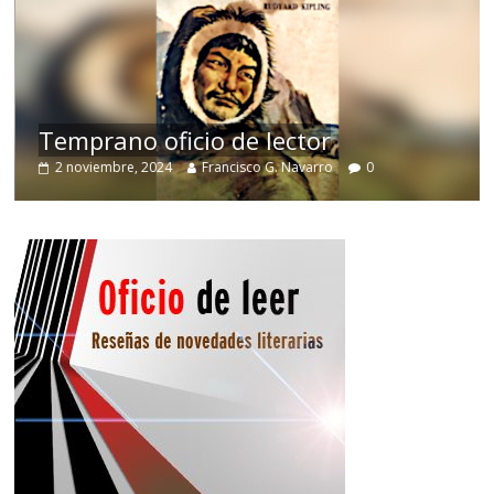
de
Temprano oficio de lector
2 noviembre, 2024
Francisco G. Navarro
0