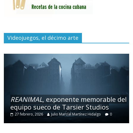
Videojuegos, el décimo arte
REANIMAL
, exponente memorable del
equipo sueco de Tarsier Studios
27 febrero, 2026
Julio Marcial Martínez Hidalgo
0