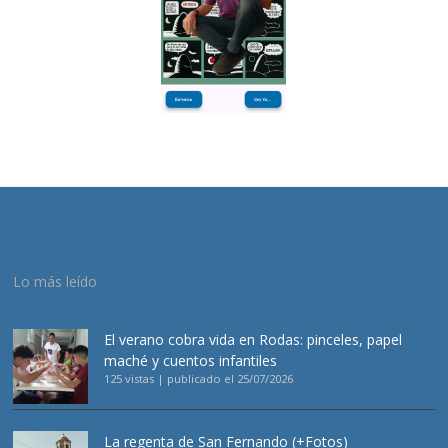
Lo más leído
El verano cobra vida en Rodas: pinceles, papel
maché y cuentos infantiles
125 vistas
|
publicado el 25/07/2026
La regenta de San Fernando (+Fotos)