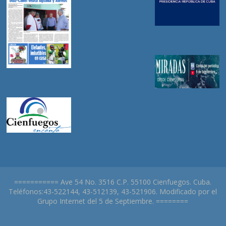
=========== Ave 54 No. 3516 C.P. 55100 Cienfuegos. Cuba.
Teléfonos:43-522144, 43-512139, 43-521906. Modificado por el
Grupo Internet del 5 de Septiembre. ========