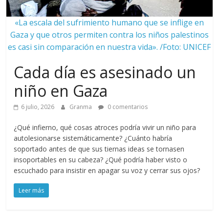
«La escala del sufrimiento humano que se inflige en
Gaza y que otros permiten contra los niños palestinos
es casi sin comparación en nuestra vida». /Foto: UNICEF
Cada día es asesinado un
niño en Gaza
6 julio, 2026
Granma
0 comentarios
¿Qué infierno, qué cosas atroces podría vivir un niño para
autolesionarse sistemáticamente? ¿Cuánto habría
soportado antes de que sus tiernas ideas se tornasen
insoportables en su cabeza? ¿Qué podría haber visto o
escuchado para insistir en apagar su voz y cerrar sus ojos?
Leer más