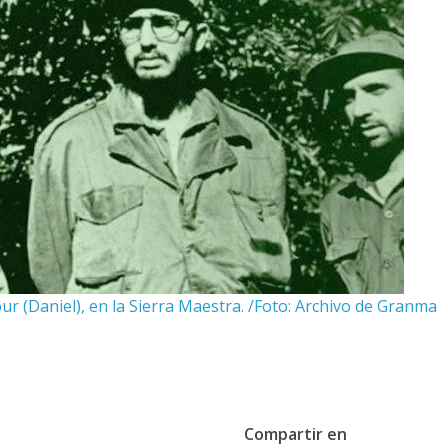
ur (Daniel), en la Sierra Maestra. /Foto: Archivo de Granma
Compartir en