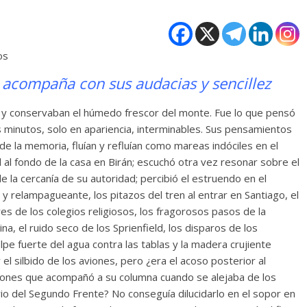
os
 acompaña con sus audacias y sencillez
a y conservaban el húmedo frescor del monte. Fue lo que pensó
 minutos, solo en apariencia, interminables. Sus pensamientos
de la memoria, fluían y refluían como mareas indóciles en el
l al fondo de la casa en Birán; escuchó otra vez resonar sobre el
de la cercanía de su autoridad; percibió el estruendo en el
y relampagueante, los pitazos del tren al entrar en Santiago, el
es de los colegios religiosos, los fragorosos pasos de la
ina, el ruido seco de los Sprienfield, los disparos de los
lpe fuerte del agua contra las tablas y la madera crujiente
 el silbido de los aviones, pero ¿era el acoso posterior al
viones que acompañó a su columna cuando se alejaba de los
rio del Segundo Frente? No conseguía dilucidarlo en el sopor en