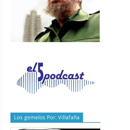
Los gemelos Por: Villafaña