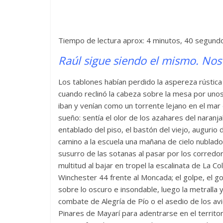
Tiempo de lectura aprox: 4 minutos, 40 segund
Raúl sigue siendo el mismo. Nos
Los tablones habían perdido la aspereza rústic
cuando reclinó la cabeza sobre la mesa por unos
iban y venían como un torrente lejano en el mar 
sueño: sentía el olor de los azahares del naranja
entablado del piso, el bastón del viejo, augurio 
camino a la escuela una mañana de cielo nublado 
susurro de las sotanas al pasar por los corredor
multitud al bajar en tropel la escalinata de La Col
Winchester 44 frente al Moncada; el golpe, el go
sobre lo oscuro e insondable, luego la metralla y
combate de Alegría de Pío o el asedio de los a
Pinares de Mayarí para adentrarse en el territo