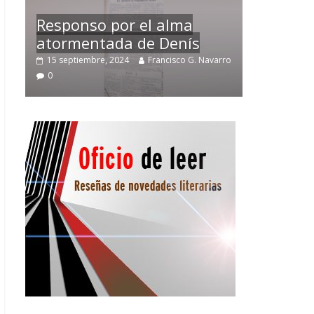
Temprano oficio de lector
varro
2 noviembre, 2024
Francisco G. Navarro
0