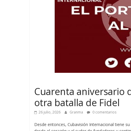
Cuarenta aniversario 
otra batalla de Fidel
26 julio, 2026
Granma
0 comentarios
Desde entonces, Cubavisión Internacional tiene su
desde el corazón y el sudor de fundadores y conti