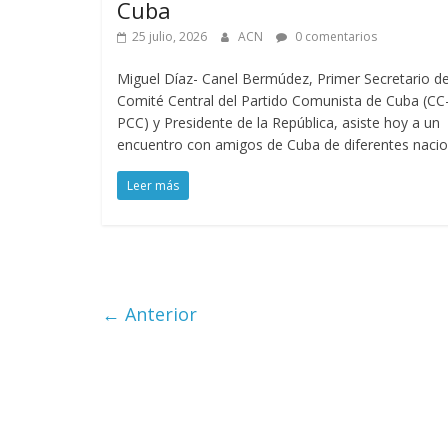
Cuba
25 julio, 2026
ACN
0 comentarios
Miguel Díaz- Canel Bermúdez, Primer Secretario de
Comité Central del Partido Comunista de Cuba (CC
PCC) y Presidente de la República, asiste hoy a un
encuentro con amigos de Cuba de diferentes nacio
Leer más
← Anterior