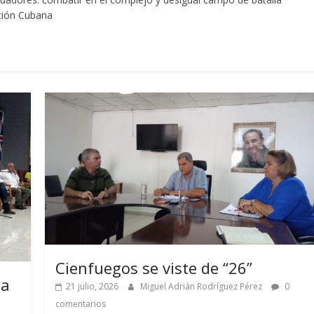
ción Cubana
Cienfuegos se viste de “26”
 a
21 julio, 2026
Miguel Adrián Rodríguez Pérez
0
comentarios