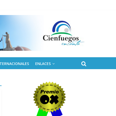
NTERNACIONALES
ENLACES