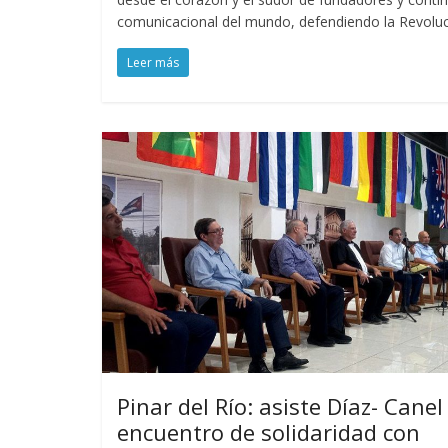
comunicacional del mundo, defendiendo la Revolu
Leer más
Pinar del Río: asiste Díaz- Canel
encuentro de solidaridad con