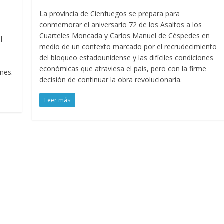
La provincia de Cienfuegos se prepara para
conmemorar el aniversario 72 de los Asaltos a los
Cuarteles Moncada y Carlos Manuel de Céspedes en
l
medio de un contexto marcado por el recrudecimiento
-
del bloqueo estadounidense y las difíciles condiciones
económicas que atraviesa el país, pero con la firme
nes.
decisión de continuar la obra revolucionaria.
Leer más