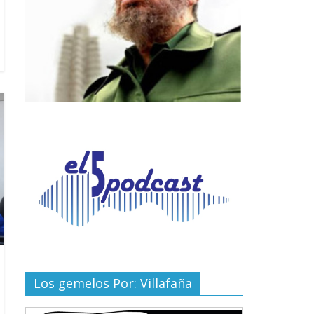
Los gemelos Por: Villafaña