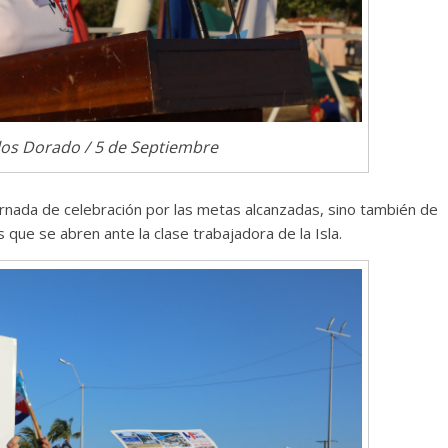
Responso por el alma
atormentada de Denís
15 septiembre, 2024
Francisco G. Nav
0
los Dorado / 5 de Septiembre
jornada de celebración por las metas alcanzadas, sino también de
que se abren ante la clase trabajadora de la Isla.