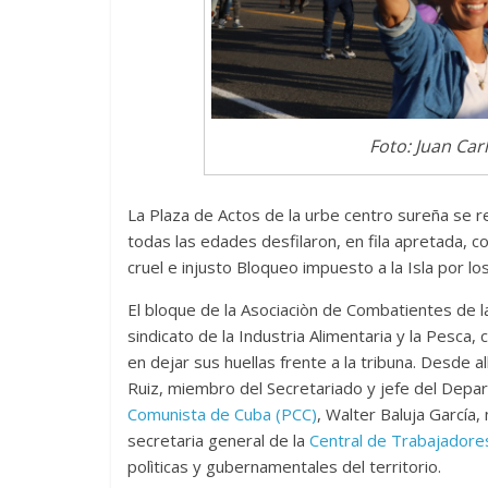
Foto: Juan Car
La Plaza de Actos de la urbe centro sureña se 
todas las edades desfilaron, en fila apretada, 
cruel e injusto Bloqueo impuesto a la Isla por l
El bloque de la Asociaciòn de Combatientes de la
sindicato de la Industria Alimentaria y la Pesca
en dejar sus huellas frente a la tribuna. Desd
Ruiz, miembro del Secretariado y jefe del Depa
Comunista de Cuba (PCC)
, Walter Baluja García
secretaria general de la
Central de Trabajadore
polìticas y gubernamentales del territorio.