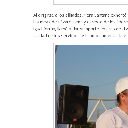
Al dirigirse a los afiliados, Yera Santana exhor
las ideas de Lázaro Peña y el resto de los lìder
igual forma, llamó a dar su aporte en aras de div
calidad de los servicios, así como aumentar la efi