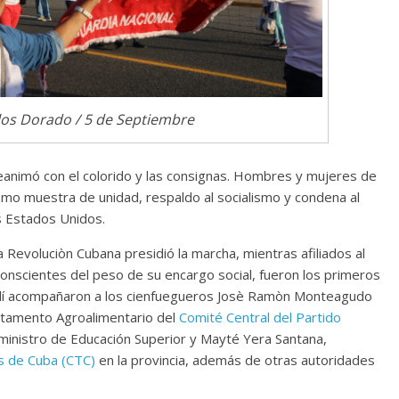
los Dorado / 5 de Septiembre
reanimó con el colorido y las consignas. Hombres y mujeres de
como muestra de unidad, respaldo al socialismo y condena al
os Estados Unidos.
 Revoluciòn Cubana presidió la marcha, mientras afiliados al
, conscientes del peso de su encargo social, fueron los primeros
e allí acompañaron a los cienfuegueros Josè Ramòn Monteagudo
rtamento Agroalimentario del
Comité Central del Partido
, ministro de Educación Superior y Mayté Yera Santana,
s de Cuba (CTC)
en la provincia, además de otras autoridades