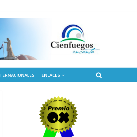
NTERNACIONALES
ENLACES