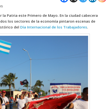
os
r la Patria este Primero de Mayo. En la ciudad cabecera
 todos los sectores de la economía pintaron escenas de
istórico del
Día Internacional de los Trabajadores
.