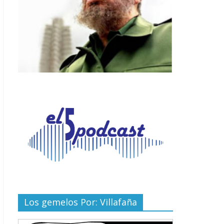
Los gemelos Por: Villafaña