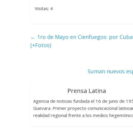
Visitas: 4
←
1ro de Mayo en Cienfuegos: por Cuba 
(+Fotos)
Suman nuevos esp
Prensa Latina
Agencia de noticias fundada el 16 de junio de 1
Guevara. Primer proyecto comunicacional latinoam
realidad regional frente a los medios hegemónic