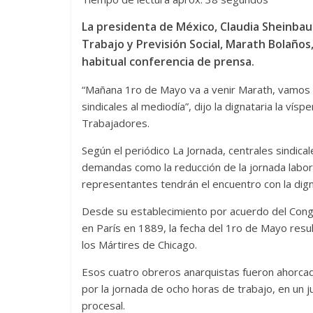
La presidenta de México, Claudia Sheinbaum
Trabajo y Previsión Social, Marath Bolaños
habitual conferencia de prensa.
“Mañana 1ro de Mayo va a venir Marath, vamos a
sindicales al mediodía”, dijo la dignataria la vís
Trabajadores.
Según el periódico La Jornada, centrales sindica
demandas como la reducción de la jornada labora
representantes tendrán el encuentro con la digna
Desde su establecimiento por acuerdo del Congr
en París en 1889, la fecha del 1ro de Mayo resu
los Mártires de Chicago.
Esos cuatro obreros anarquistas fueron ahorcad
por la jornada de ocho horas de trabajo, en un 
procesal.