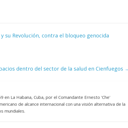
y su Revolución, contra el bloqueo genocida
acios dentro del sector de la salud en Cienfuegos
959 en La Habana, Cuba, por el Comandante Ernesto 'Che'
ericano de alcance internacional con una visión alternativa de la
os mundiales.