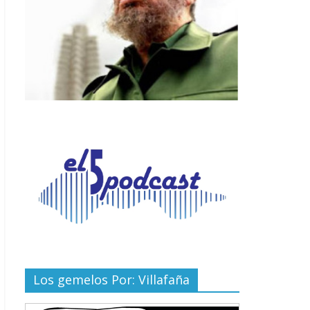
Los gemelos Por: Villafaña