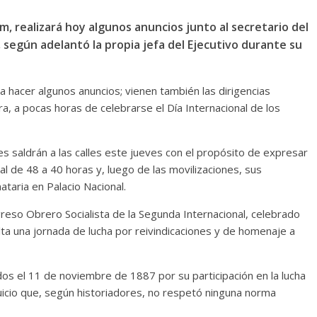
, realizará hoy algunos anuncios junto al secretario del
, según adelantó la propia jefa del Ejecutivo durante su
 hacer algunos anuncios; vienen también las dirigencias
pera, a pocas horas de celebrarse el Día Internacional de los
les saldrán a las calles este jueves con el propósito de expresar
l de 48 a 40 horas y, luego de las movilizaciones, sus
taria en Palacio Nacional.
eso Obrero Socialista de la Segunda Internacional, celebrado
lta una jornada de lucha por reivindicaciones y de homenaje a
os el 11 de noviembre de 1887 por su participación en la lucha
juicio que, según historiadores, no respetó ninguna norma