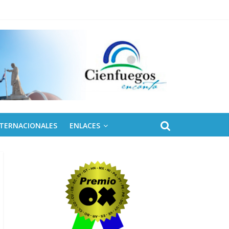
NTERNACIONALES
ENLACES