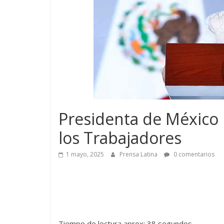
Presidenta de México 
los Trabajadores
1 mayo, 2025
Prensa Latina
0 comentarios
Tiempo de lectura aprox: 38 segundos