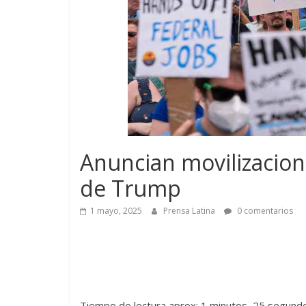
Anuncian movilizacion
de Trump
1 mayo, 2025
Prensa Latina
0 comentarios
Tiempo de lectura aprox: 1 minutos, 25 segund