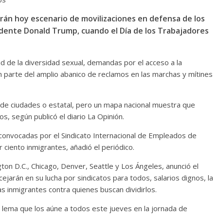
rán hoy escenario de movilizaciones en defensa de los
sidente Donald Trump, cuando el Día de los Trabajadores
ad de la diversidad sexual, demandas por el acceso a la
an parte del amplio abanico de reclamos en las marchas y mítines
l de ciudades o estatal, pero un mapa nacional muestra que
s, según publicó el diario La Opinión.
convocadas por el Sindicato Internacional de Empleados de
r ciento inmigrantes, añadió el periódico.
ton D.C., Chicago, Denver, Seattle y Los Ángeles, anunció el
jarán en su lucha por sindicatos para todos, salarios dignos, la
as inmigrantes contra quienes buscan dividirlos.
lema que los aúne a todos este jueves en la jornada de