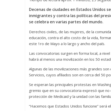
Decenas de ciudades en Estados Unidos se
inmigrantes y contra las políticas del pre
se celebra en varias partes del mundo.
Derechos civiles, de las mujeres, de la comunid
educación, contra el alto costo de la vida, form
este 1ro de Mayo a lo largo y ancho del país.
Las convocatorias surgen en forma local, a nive
habrá al menos una movilización en los 50 estado
Algunas de las movilizaciones más grandes son 
Servicios, cuyos afiliados son en cerca del 50 po
Se esperan las principales protestas en Washing
gremio que en su convocatoria expresó que no ce
protección de Medicaid y la unidad con las famili
“Hacemos que Estados Unidos funcione” será el 