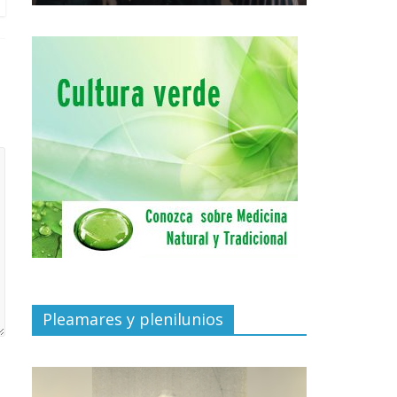
Pleamares y plenilunios