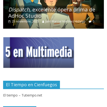
Dispatch
, excelente ópera prima de
AdHoc Studio
25 noviembre, 2025
Julio Marcial Martínez Hidalgo
0
El Tiempo en Cienfuegos
El tiempo – Tutiempo.net