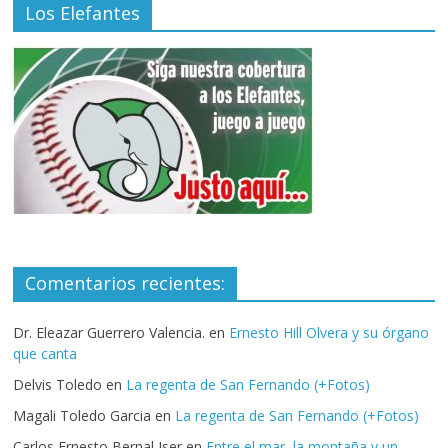
Los Elefantes
Comentarios recientes:
Dr. Eleazar Guerrero Valencia.
en
Ernesto Hill Olvera y su órgano
que canta
Delvis Toledo
en
La regenta de San Fernando (+Fotos)
Magali Toledo Garcia
en
La regenta de San Fernando (+Fotos)
Carlos Ernesto Bernal Iser
en
Entre el mar, la montaña y un