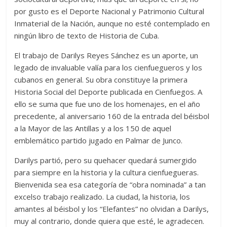
por gusto es el Deporte Nacional y Patrimonio Cultural
Inmaterial de la Nación, aunque no esté contemplado en
ningún libro de texto de Historia de Cuba.
El trabajo de Darilys Reyes Sánchez es un aporte, un
legado de invaluable valía para los cienfuegueros y los
cubanos en general. Su obra constituye la primera
Historia Social del Deporte publicada en Cienfuegos. A
ello se suma que fue uno de los homenajes, en el año
precedente, al aniversario 160 de la entrada del béisbol
a la Mayor de las Antillas y a los 150 de aquel
emblemático partido jugado en Palmar de Junco.
Darilys partió, pero su quehacer quedará sumergido
para siempre en la historia y la cultura cienfuegueras.
Bienvenida sea esa categoría de “obra nominada” a tan
excelso trabajo realizado. La ciudad, la historia, los
amantes al béisbol y los “Elefantes” no olvidan a Darilys,
muy al contrario, donde quiera que esté, le agradecen.