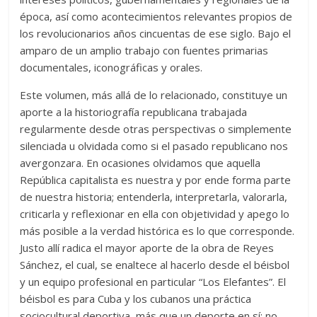
época, así como acontecimientos relevantes propios de
los revolucionarios años cincuentas de ese siglo. Bajo el
amparo de un amplio trabajo con fuentes primarias
documentales, iconográficas y orales.
Este volumen, más allá de lo relacionado, constituye un
aporte a la historiografía republicana trabajada
regularmente desde otras perspectivas o simplemente
silenciada u olvidada como si el pasado republicano nos
avergonzara. En ocasiones olvidamos que aquella
República capitalista es nuestra y por ende forma parte
de nuestra historia; entenderla, interpretarla, valorarla,
criticarla y reflexionar en ella con objetividad y apego lo
más posible a la verdad histórica es lo que corresponde.
Justo allí radica el mayor aporte de la obra de Reyes
Sánchez, el cual, se enaltece al hacerlo desde el béisbol
y un equipo profesional en particular “Los Elefantes”. El
béisbol es para Cuba y los cubanos una práctica
sociocultural deportiva, más que un deporte en sí; no