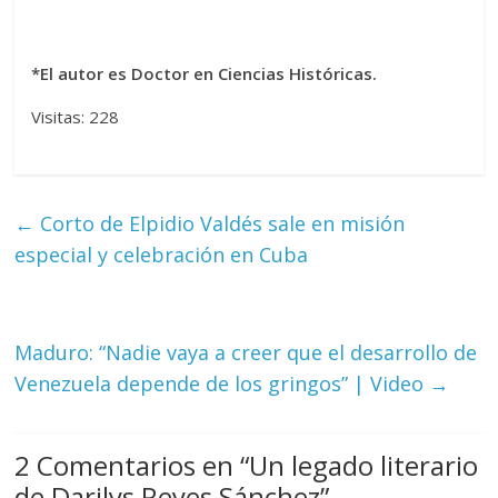
*El autor es Doctor en Ciencias Históricas.
Visitas: 228
←
Corto de Elpidio Valdés sale en misión
especial y celebración en Cuba
Maduro: “Nadie vaya a creer que el desarrollo de
Venezuela depende de los gringos” | Video
→
2 Comentarios en “
Un legado literario
de Darilys Reyes Sánchez
”