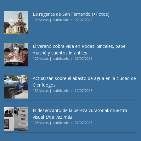
La regenta de San Fernando (+Fotos)
109 vistas
|
publicado el 22/07/2026
El verano cobra vida en Rodas: pinceles, papel
maché y cuentos infantiles
129 vistas
|
publicado el 25/07/2026
Actualizan sobre el abasto de agua en la ciudad de
Cienfuegos
152 vistas
|
publicado el 12/07/2026
El desencanto de la pereza curatorial: muestra
visual
Una vez más
103 vistas
|
publicado el 27/07/2026