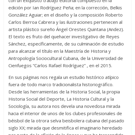
con un exquisito trabajo editorial compuesto en la
edición por Ian Rodríguez Peña; en la corrección, Belkis
González Aguiar; en el diseño y la composición Roberto
Carlos Berroa Cabrera y las ilustraciones pertenecen al
artista plástico sureño Ángel Orestes Quintana (Andez).
El texto es fruto del quehacer investigativo de Reyes
Sánchez, específicamente, de su culminación de estudio
para alcanzar el título en la Maestría de Historia y
Antropología Sociocultural Cubana, de la Universidad de
Cienfuegos “Carlos Rafael Rodríguez” , en el 2015.
En sus páginas nos regala un estudio histórico atípico
fuera de todo marco tradicionalista historiográfico.
Desde las herramientas de la Historia Social, la propia
Historia Social del Deporte, La Historia Cultural y la
Sociología, su autora nos devela una novedosa mirada
hacia el interior de unos de los clubes profesionales de
béisbol de la otrora selva beisbolera cubana del pasado
siglo XX; mirada que desmitifica el imaginario heredado