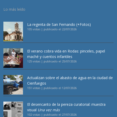
Lo más leído
La regenta de San Fernando (+Fotos)
105 vistas
|
publicado el 22/07/2026
El verano cobra vida en Rodas: pinceles, papel
maché y cuentos infantiles
125 vistas
|
publicado el 25/07/2026
Actualizan sobre el abasto de agua en la ciudad de
Cienfuegos
151 vistas
|
publicado el 12/07/2026
El desencanto de la pereza curatorial: muestra
visual
Una vez más
102 vistas
|
publicado el 27/07/2026