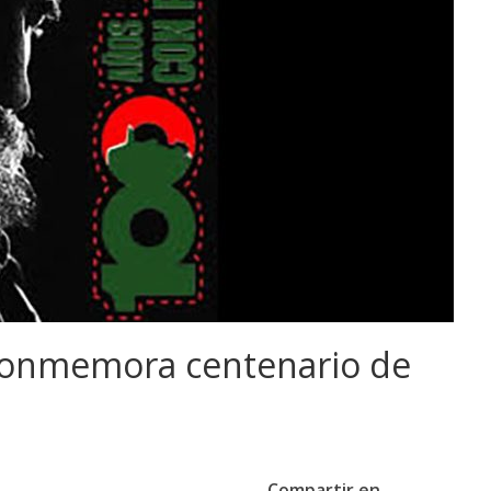
a conmemora centenario de
Compartir en