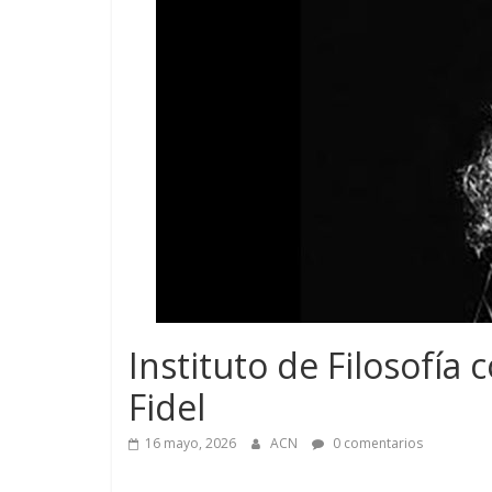
Instituto de Filosofí
Fidel
16 mayo, 2026
ACN
0 comentarios