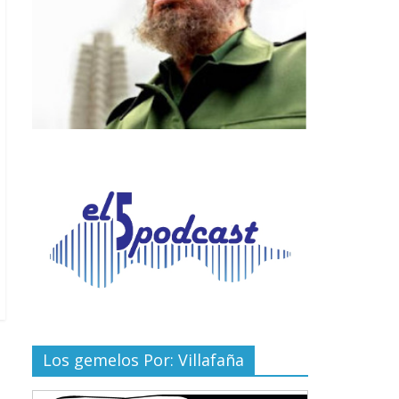
Los gemelos Por: Villafaña