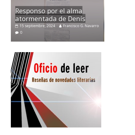
Temprano oficio de lector
varro
2 noviembre, 2024
Francisco G. Navarro
0