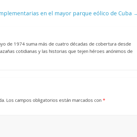
mplementarias en el mayor parque eólico de Cuba
mayo de 1974 suma más de cuatro décadas de cobertura desde
azañas cotidianas y las historias que tejen héroes anónimos de
da.
Los campos obligatorios están marcados con
*