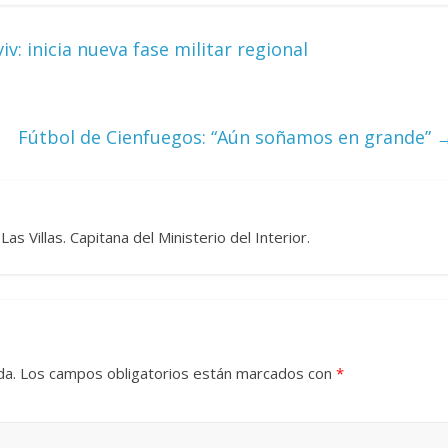
v: inicia nueva fase militar regional
Fútbol de Cienfuegos: “Aún soñamos en grande”
s Villas. Capitana del Ministerio del Interior.
da.
Los campos obligatorios están marcados con
*