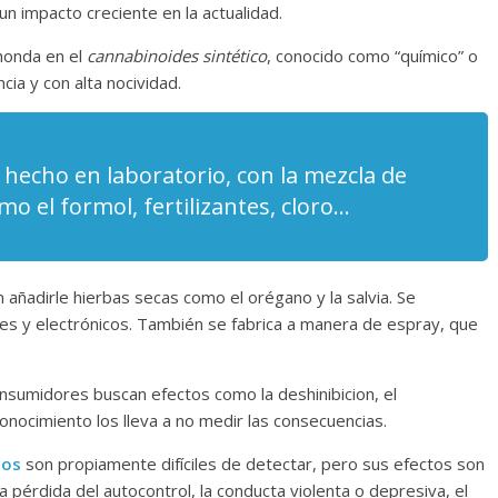
n impacto creciente en la actualidad.
ahonda en el
cannabinoides sintético
, conocido como “químico” o
cia y con alta nocividad.
hecho en laboratorio, con la mezcla de
o el formol, fertilizantes, cloro…
 añadirle hierbas secas como el orégano y la salvia. Se
les y electrónicos. También se fabrica a manera de espray, que
nsumidores buscan efectos como la deshinibicion, el
onocimiento los lleva a no medir las consecuencias.
cos
son propiamente difíciles de detectar, pero sus efectos son
la pérdida del autocontrol, la conducta violenta o depresiva, el