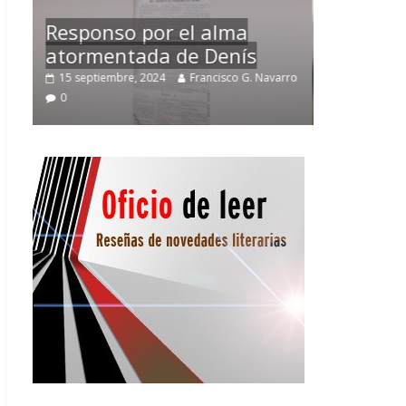
Temprano oficio de lector
arro
2 noviembre, 2024
Francisco G. Navarro
0