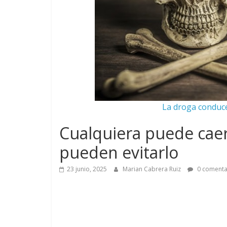
La droga conduce
Cualquiera puede caer
pueden evitarlo
23 junio, 2025
Marian Cabrera Ruiz
0 comenta