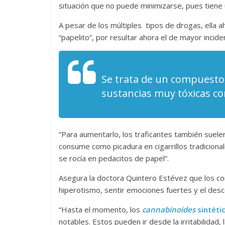
situación que no puede minimizarse, pues tiene u
A pesar de los múltiples tipos de drogas, ella 
“papelito”, por resultar ahora el de mayor inciden
Se trata de un compuesto 
sustancias muy tóxicas com
“Para aumentarlo, los traficantes también suelen
consume como picadura en cigarrillos tradiciona
se rocía en pedacitos de papel”.
Asegura la doctora Quintero Estévez que los co
hiperotismo, sentir emociones fuertes y el desc
“Hasta el momento, los
cannabinoides
sintéti
notables. Estos pueden ir desde la irritabilidad, 