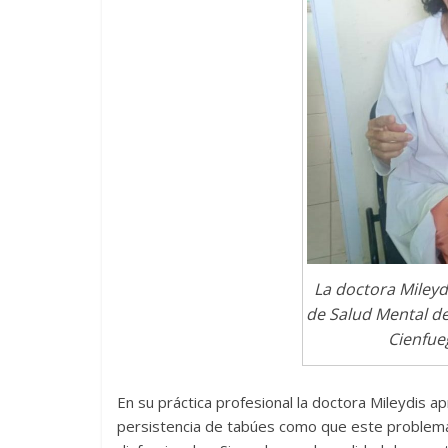
La doctora Mileyd
de Salud Mental de
Cienfue
En su práctica profesional la doctora Mileydis a
persistencia de tabúes como que este problema