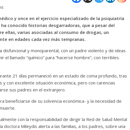
os
dico y once en el ejercicio especializado de la psiquiatría
z ha conocido historias desgarradoras, que a pesar del
re ellas, varias asociadas al consumo de drogas, un
ente en edades cada vez más tempranas.
ia disfuncional y monoparental, con un padre violento y de ideas
r el llamado “químico” para “hacerse hombre”, con terribles
rante 21 días permaneció en un estado de coma profundo, tras
les y con excelente situación económica, pero con carencias
arse sus padres en el extranjero.
ara beneficiarse de su solvencia económica- y la necesidad de
 muerte.
almente con la responsabilidad de dirigir la Red de Salud Mental
a doctora Mileydis alerta a las familias, a los padres, sobre una