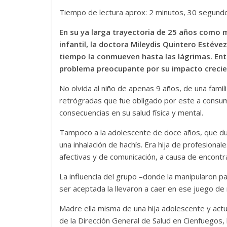
Tiempo de lectura aprox: 2 minutos, 30 segund
En su ya larga trayectoria de 25 años como mé
infantil, la doctora Mileydis Quintero Estéve
tiempo la conmueven hasta las lágrimas.
Ent
problema preocupante por su impacto creci
No olvida al niño de apenas 9 años, de una famil
retrógradas que fue obligado por este a consumi
consecuencias en su salud física y mental.
Tampoco a la adolescente de doce años, que du
una inhalación de hachís. Era hija de profesiona
afectivas y de comunicación, a causa de encontr
La influencia del grupo –donde la manipularon p
ser aceptada la llevaron a caer en ese juego de
Madre ella misma de una hija adolescente y actu
de la Dirección General de Salud en Cienfuegos, l