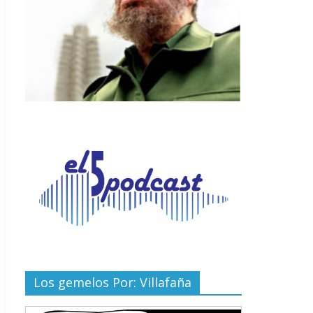
Los gemelos Por: Villafaña