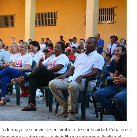
l 15 de mayo se convierte en símbolo de continuidad: Cuba no se
endiendo su derecho a existir libre y soberana, finalizó el