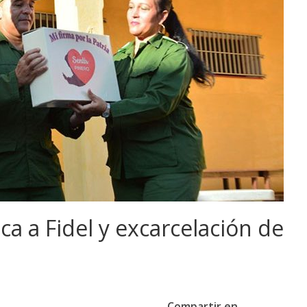
ca a Fidel y excarcelación de
Compartir en