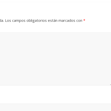
da.
Los campos obligatorios están marcados con
*