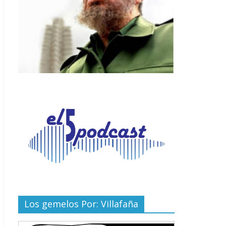
Los gemelos Por: Villafaña