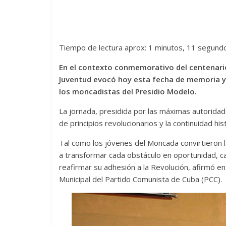
Tiempo de lectura aprox: 1 minutos, 11 segund
En el contexto conmemorativo del centenario d
Juventud evocó hoy esta fecha de memoria y 
los moncadistas del Presidio Modelo.
La jornada, presidida por las máximas autoridad
de principios revolucionarios y la continuidad hist
Tal como los jóvenes del Moncada convirtieron l
a transformar cada obstáculo en oportunidad, c
reafirmar su adhesión a la Revolución, afirmó e
Municipal del Partido Comunista de Cuba (PCC).