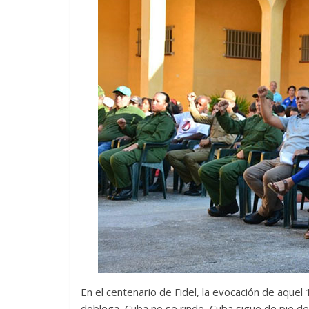
En el centenario de Fidel, la evocación de aque
doblega, Cuba no se rinde, Cuba sigue de pie def