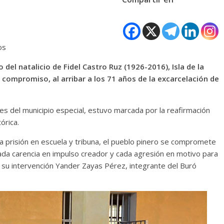
os
el natalicio de Fidel Castro Ruz (1926-2016), Isla de la
compromiso, al arribar a los 71 años de la excarcelación de
es del municipio especial, estuvo marcada por la reafirmación
órica.
a prisión en escuela y tribuna, el pueblo pinero se compromete
ada carencia en impulso creador y cada agresión en motivo para
n su intervención Yander Zayas Pérez, integrante del Buró