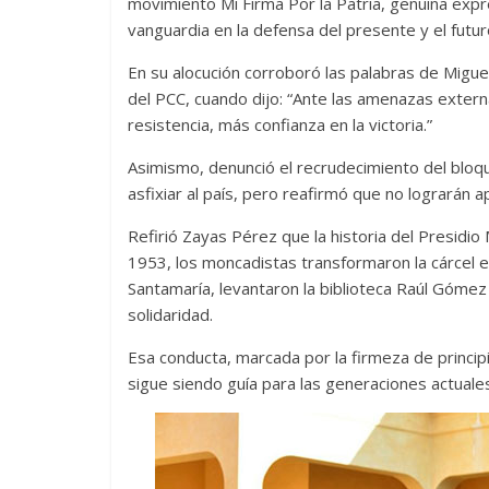
movimiento Mi Firma Por la Patria, genuina expr
vanguardia en la defensa del presente y el futuro
En su alocución corroboró las palabras de Migu
del PCC, cuando dijo: “Ante las amenazas exter
resistencia, más confianza en la victoria.”
Asimismo, denunció el recrudecimiento del bloq
asfixiar al país, pero reafirmó que no lograrán a
Refirió Zayas Pérez que la historia del Presidi
1953, los moncadistas transformaron la cárcel e
Santamaría, levantaron la biblioteca Raúl Gómez 
solidaridad.
Esa conducta, marcada por la firmeza de princip
sigue siendo guía para las generaciones actuale