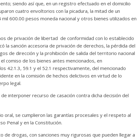
nto; siendo así que, en un registro efectuado en el domicilio
paron cuatro envoltorios con la picadura, la mitad de un
 de 4 mil 600.00 pesos moneda nacional y otros bienes utilizados en
os de privación de libertad de conformidad con lo establecido
licó la sanción accesoria de privación de derechos, la pérdida del
os de dirección y la prohibición de salida del territorio nacional
o el comiso de los bienes antes mencionados, en
ulos 42.1.3, 59.1 y el 52.1 respectivamente, del mencionado
idente en la comisión de hechos delictivos en virtud de lo
erpo legal.
ho de interponer recurso de casación contra dicha decisión del
cio oral, se cumplieron las garantías procesales y el respeto al
o Penal y en la Constitución.
fico de drogas, con sanciones muy rigurosas que pueden llegar a