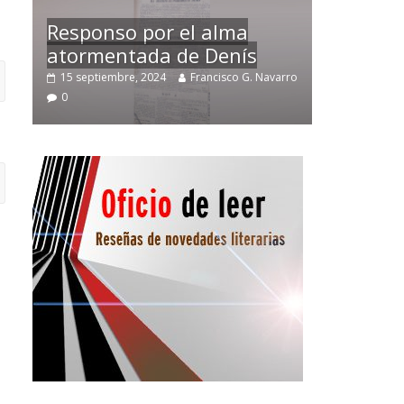
Temprano oficio de lector
arro
2 noviembre, 2024
Francisco G. Navarro
0