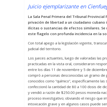
Juicio ejemplarizante en Cienfue
La Sala Penal Primera del Tribunal Provincia
privación de libertad a un ciudadano cubano 
ilícitas o sustancias de efectos similares. Se
este flagelo con profunda incidencia en la so
Con total apego a la legislación vigente, transcur
judicial del territorio.
Los jueces actuantes, luego de valoradas las pr
practicadas en la vista oral, consideraron respo
entre los días 11 de noviembre y 5 de diciembre 
compró a personas desconocidas un gramo de pi
conocidos como “químico”, específicamente las
confeccionó la cantidad de 80 a 100 dosis de d
y vendió a razón de $250.00 pesos moneda nacio
proceso investigativo; obviando el riesgo que i
intoxicación grave y en algunos casos puede ser