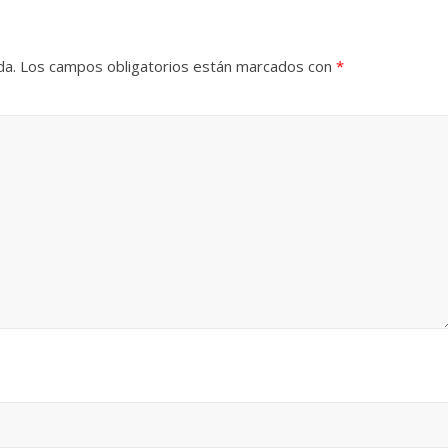
da.
Los campos obligatorios están marcados con
*