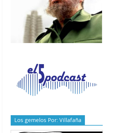
Los gemelos Por: Villafaña