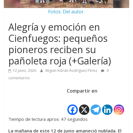
Fotos: Del autor.
Alegría y emoción en
Cienfuegos: pequeños
pioneros reciben su
pañoleta roja (+Galería)
12 junio, 2026
Miguel Adrián Rodríguez Pérez
0
comentarios
Compartir en
Tiempo de lectura aprox: 47 segundos
La mañana de este 12 de junio amaneció nublada. El