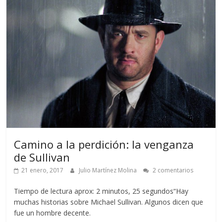
Camino a la perdición: la venganza
de Sullivan
21 enero, 2017
Julio Martínez Molina
2 comentarios
Tiempo de lectura aprox: 2 minutos, 25 segundos“Hay
muchas historias sobre Michael Sullivan. Algunos dicen que
fue un hombre decente.