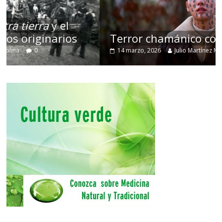
Terror chamánico coreano
14 marzo, 2026
Julio Martínez Molina
0