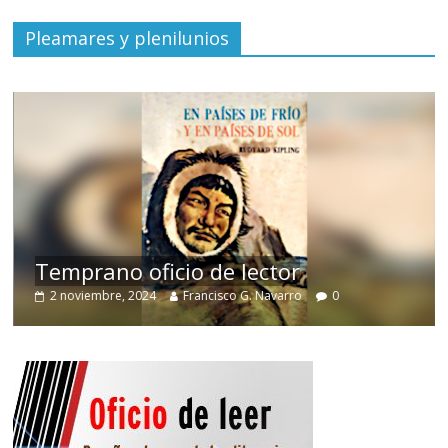
Pleamares y plenilunios
de
Temprano oficio de lector
2 noviembre, 2024
Francisco G. Navarro
0