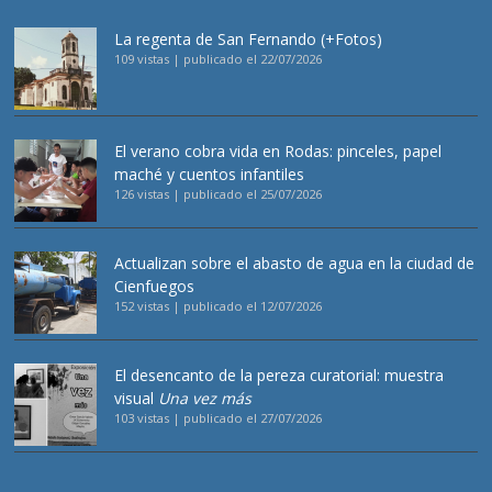
La regenta de San Fernando (+Fotos)
109 vistas
|
publicado el 22/07/2026
El verano cobra vida en Rodas: pinceles, papel
maché y cuentos infantiles
126 vistas
|
publicado el 25/07/2026
Actualizan sobre el abasto de agua en la ciudad de
Cienfuegos
152 vistas
|
publicado el 12/07/2026
El desencanto de la pereza curatorial: muestra
visual
Una vez más
103 vistas
|
publicado el 27/07/2026