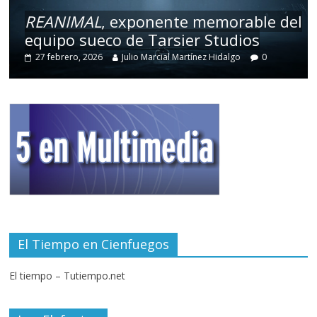
REANIMAL
, exponente memorable del
equipo sueco de Tarsier Studios
27 febrero, 2026
Julio Marcial Martínez Hidalgo
0
El Tiempo en Cienfuegos
El tiempo – Tutiempo.net