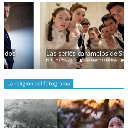
Las series-caramelos de Shondaland
13 marzo, 2026
Julio Martínez Molina
0
La religión del fotograma