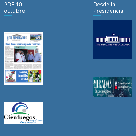
PDF 10
Desde la
octubre
Presidencia