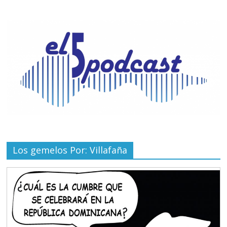
Los gemelos Por: Villafaña