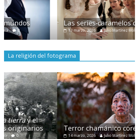
Las series-caramelos de Shondaland
13 marzo, 2026
Julio Martínez Molina
0
La religión del fotograma
Terror chamánico coreano
14 marzo, 2026
Julio Martínez Molina
0