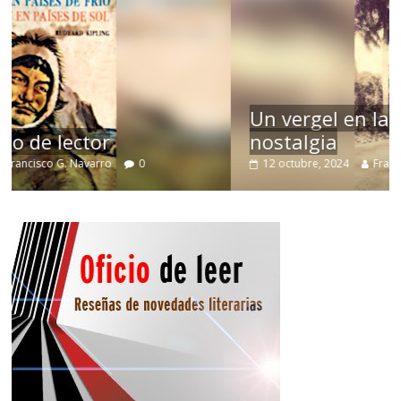
Un vergel en las nieblas de la
nostalgia
12 octubre, 2024
Francisco G. Navarro
0