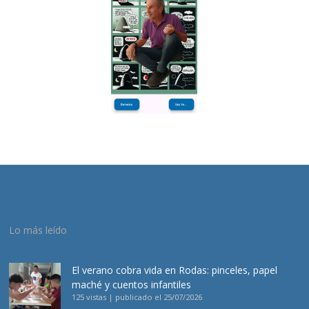
Lo más leído
El verano cobra vida en Rodas: pinceles, papel
maché y cuentos infantiles
125 vistas
|
publicado el 25/07/2026