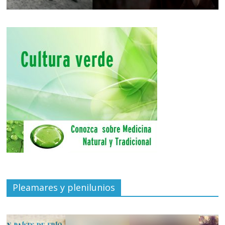
Pleamares y plenilunios