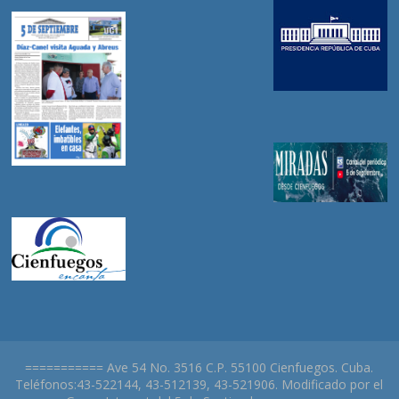
=========== Ave 54 No. 3516 C.P. 55100 Cienfuegos. Cuba.
Teléfonos:43-522144, 43-512139, 43-521906. Modificado por el