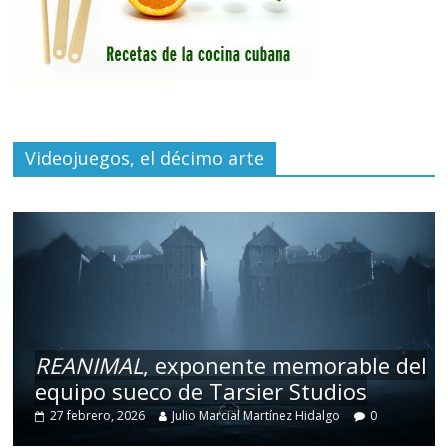
Videojuegos, el décimo arte
REANIMAL
, exponente memorable del
equipo sueco de Tarsier Studios
27 febrero, 2026
Julio Marcial Martínez Hidalgo
0