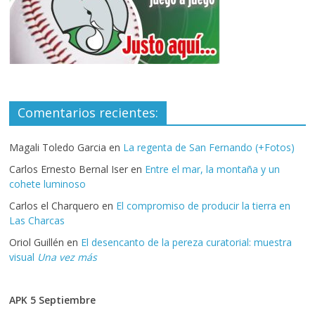
Comentarios recientes:
Magali Toledo Garcia
en
La regenta de San Fernando (+Fotos)
Carlos Ernesto Bernal Iser
en
Entre el mar, la montaña y un
cohete luminoso
Carlos el Charquero
en
El compromiso de producir la tierra en
Las Charcas
Oriol Guillén
en
El desencanto de la pereza curatorial: muestra
visual
Una vez más
APK 5 Septiembre