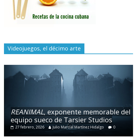
Videojuegos, el décimo arte
REANIMAL
, exponente memorable del
equipo sueco de Tarsier Studios
27 febrero, 2026
Julio Marcial Martínez Hidalgo
0