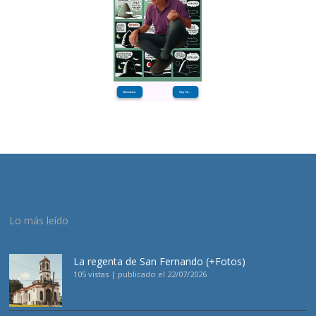
Lo más leído
La regenta de San Fernando (+Fotos)
105 vistas
|
publicado el 22/07/2026