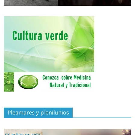
Pleamares y plenilunios