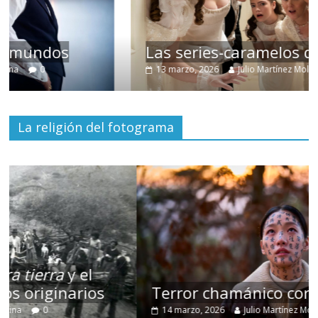
Las series-caramelos de Shondaland
13 marzo, 2026
Julio Martínez Molina
0
La religión del fotograma
Terror chamánico coreano
14 marzo, 2026
Julio Martínez Molina
0