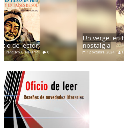
Un vergel en las nieblas de la
nostalgia
12 octubre, 2024
Francisco G. Navarro
0