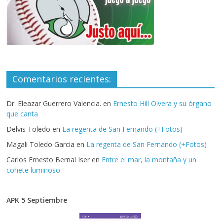
Comentarios recientes:
Dr. Eleazar Guerrero Valencia.
en
Ernesto Hill Olvera y su órgano
que canta
Delvis Toledo
en
La regenta de San Fernando (+Fotos)
Magali Toledo Garcia
en
La regenta de San Fernando (+Fotos)
Carlos Ernesto Bernal Iser
en
Entre el mar, la montaña y un
cohete luminoso
APK 5 Septiembre