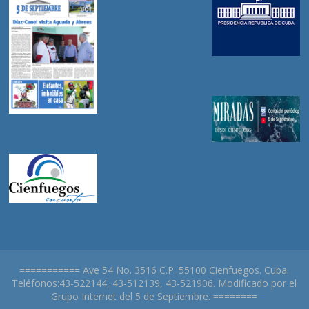
=========== Ave 54 No. 3516 C.P. 55100 Cienfuegos. Cuba.
Teléfonos:43-522144, 43-512139, 43-521906. Modificado por el
Grupo Internet del 5 de Septiembre. ========