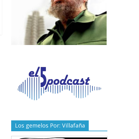
Los gemelos Por: Villafaña