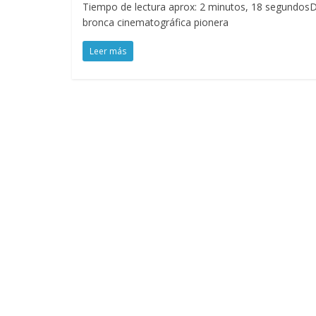
Tiempo de lectura aprox: 2 minutos, 18 segundos
bronca cinematográfica pionera
Leer más