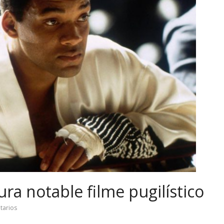
ura notable filme pugilístico
tarios