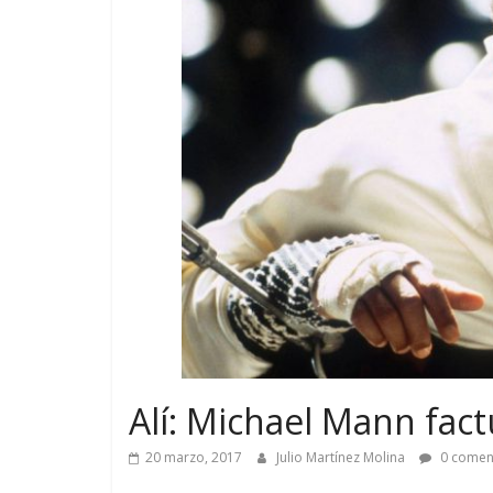
Alí: Michael Mann fact
20 marzo, 2017
Julio Martínez Molina
0 comen