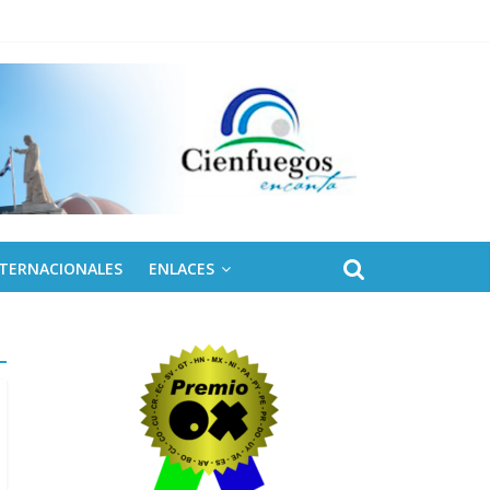
NTERNACIONALES
ENLACES