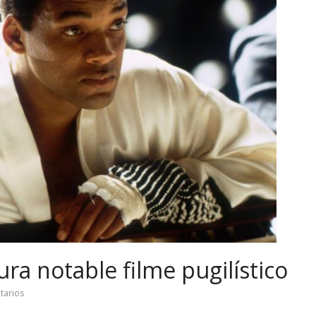
ura notable filme pugilístico
tarios