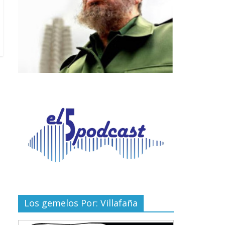
Los gemelos Por: Villafaña