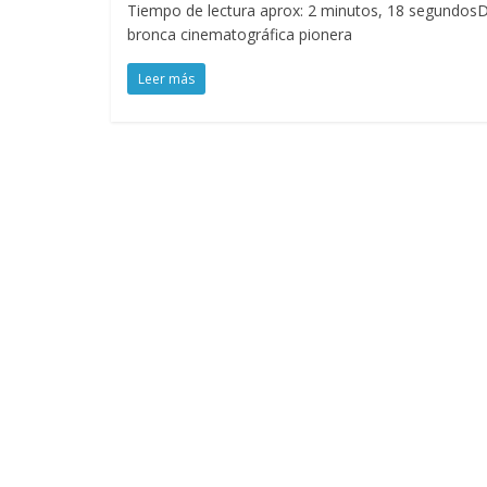
Tiempo de lectura aprox: 2 minutos, 18 segundos
bronca cinematográfica pionera
Leer más