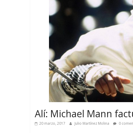
Alí: Michael Mann fact
20 marzo, 2017
Julio Martínez Molina
0 comen