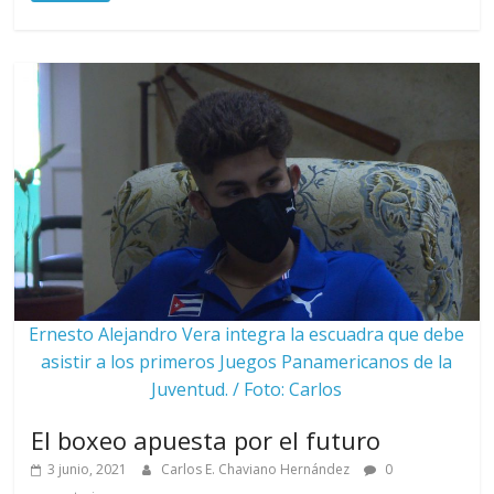
Ernesto Alejandro Vera integra la escuadra que debe
asistir a los primeros Juegos Panamericanos de la
Juventud. / Foto: Carlos
El boxeo apuesta por el futuro
3 junio, 2021
Carlos E. Chaviano Hernández
0