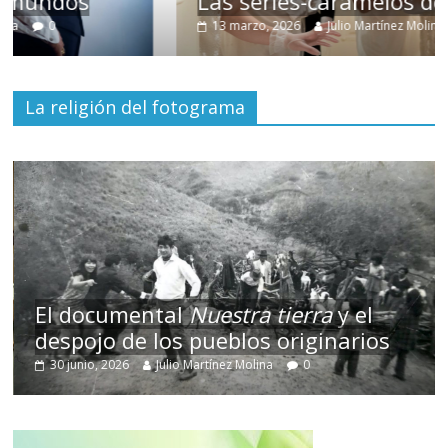
Las series-caramelos de Shondaland
13 marzo, 2026
Julio Martínez Molina
0
La religión del fotograma
El documental
Nuestra tierra
y el
despojo de los pueblos originarios
30 junio, 2026
Julio Martínez Molina
0