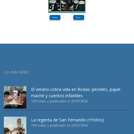
Lo más leído
El verano cobra vida en Rodas: pinceles, papel
maché y cuentos infantiles
129 vistas
|
publicado el 25/07/2026
La regenta de San Fernando (+Fotos)
109 vistas
|
publicado el 22/07/2026