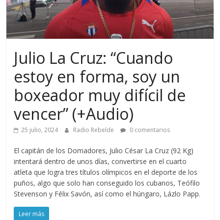
Julio La Cruz: “Cuando
estoy en forma, soy un
boxeador muy difícil de
vencer” (+Audio)
25 julio, 2024
Radio Rebelde
0 comentarios
El capitán de los Domadores, Julio César La Cruz (92 Kg)
intentará dentro de unos días, convertirse en el cuarto
atleta que logra tres títulos olímpicos en el deporte de los
puños, algo que solo han conseguido los cubanos, Teófilo
Stevenson y Félix Savón, así como el húngaro, Lázlo Papp.
Leer más