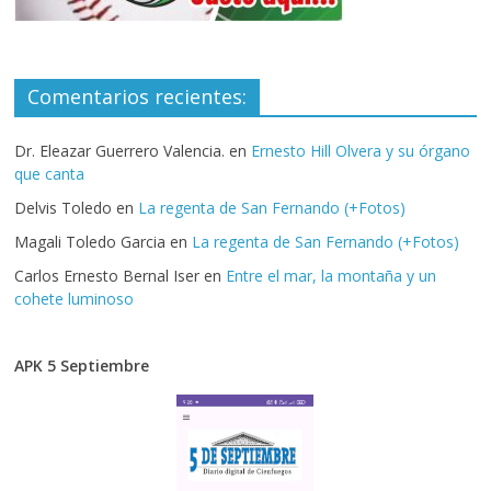
Comentarios recientes:
Dr. Eleazar Guerrero Valencia.
en
Ernesto Hill Olvera y su órgano
que canta
Delvis Toledo
en
La regenta de San Fernando (+Fotos)
Magali Toledo Garcia
en
La regenta de San Fernando (+Fotos)
Carlos Ernesto Bernal Iser
en
Entre el mar, la montaña y un
cohete luminoso
APK 5 Septiembre