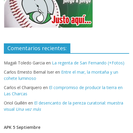
Comentarios recientes:
Magali Toledo Garcia
en
La regenta de San Fernando (+Fotos)
Carlos Ernesto Bernal Iser
en
Entre el mar, la montaña y un
cohete luminoso
Carlos el Charquero
en
El compromiso de producir la tierra en
Las Charcas
Oriol Guillén
en
El desencanto de la pereza curatorial: muestra
visual
Una vez más
APK 5 Septiembre