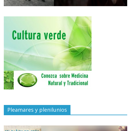
Pleamares y plenilunios