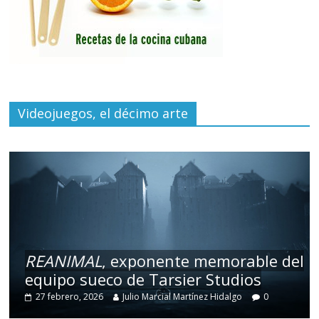
Videojuegos, el décimo arte
REANIMAL
, exponente memorable del
equipo sueco de Tarsier Studios
27 febrero, 2026
Julio Marcial Martínez Hidalgo
0