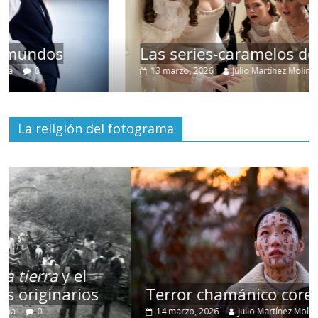
Las series-caramelos de Shondaland
13 marzo, 2026
Julio Martínez Molina
0
La religión del fotograma
Terror chamánico coreano
14 marzo, 2026
Julio Martínez Molina
0