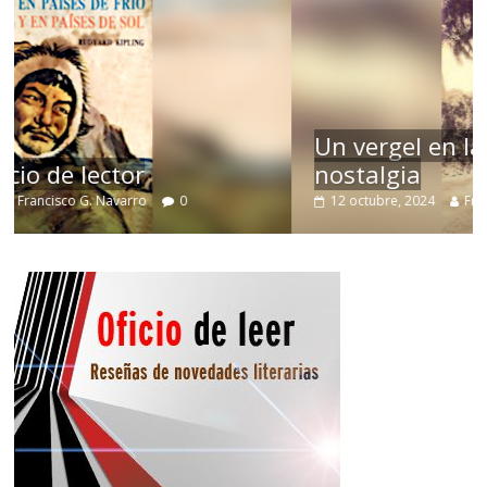
Un vergel en las nieblas de la
nostalgia
12 octubre, 2024
Francisco G. Navarro
0