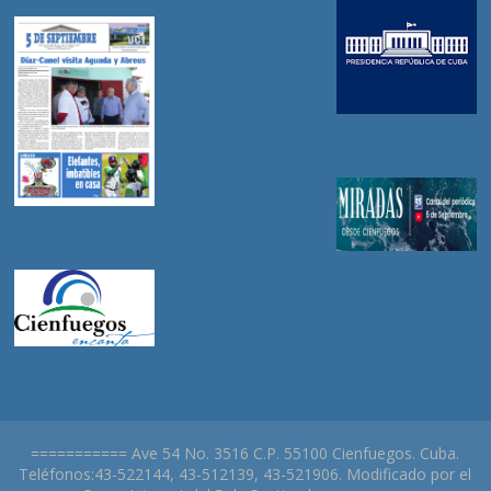
=========== Ave 54 No. 3516 C.P. 55100 Cienfuegos. Cuba.
Teléfonos:43-522144, 43-512139, 43-521906. Modificado por el