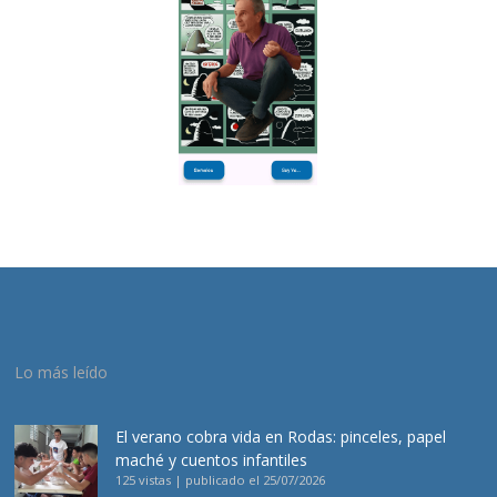
Lo más leído
El verano cobra vida en Rodas: pinceles, papel
maché y cuentos infantiles
125 vistas
|
publicado el 25/07/2026