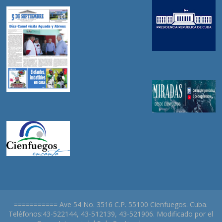
=========== Ave 54 No. 3516 C.P. 55100 Cienfuegos. Cuba.
Teléfonos:43-522144, 43-512139, 43-521906. Modificado por el