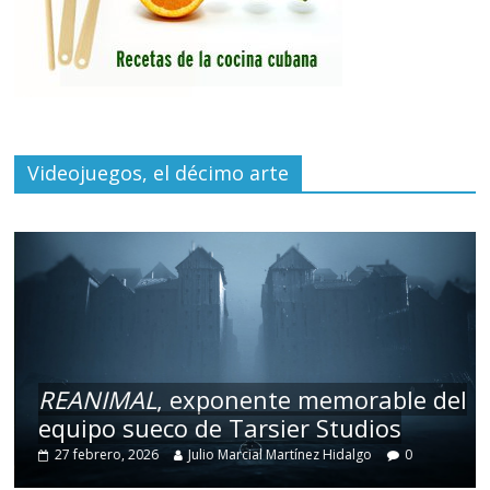
Videojuegos, el décimo arte
REANIMAL
, exponente memorable del
equipo sueco de Tarsier Studios
27 febrero, 2026
Julio Marcial Martínez Hidalgo
0