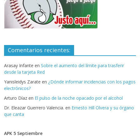
Comentarios recientes:
Arasay Infante
en
Sobre el aumento del límite para trasferir
desde la tarjeta Red
Yanisleidys Zarate
en
¿Dónde informar incidencias con los pagos
electrónicos?
Arturo Díaz
en
El pulso de la noche opacado por el alcohol
Dr. Eleazar Guerrero Valencia.
en
Ernesto Hill Olvera y su órgano
que canta
APK 5 Septiembre