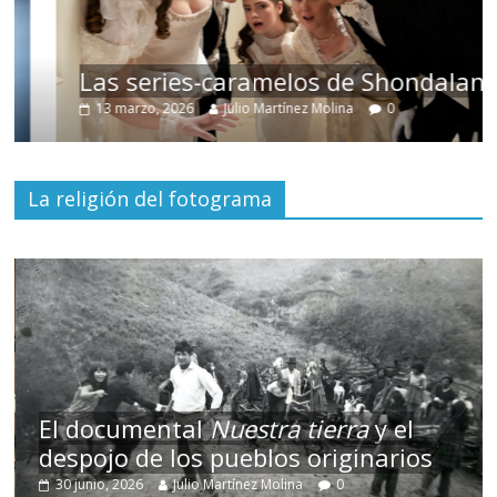
Las series-caramelos de Shondaland
13 marzo, 2026
Julio Martínez Molina
0
La religión del fotograma
El documental
Nuestra tierra
y el
despojo de los pueblos originarios
30 junio, 2026
Julio Martínez Molina
0