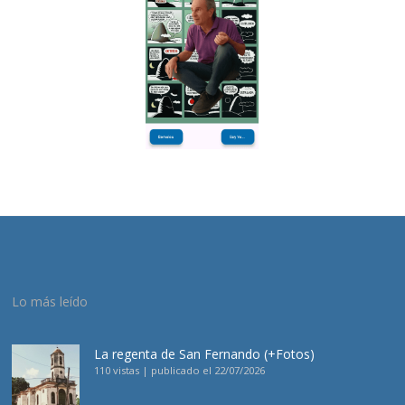
Lo más leído
La regenta de San Fernando (+Fotos)
110 vistas
|
publicado el 22/07/2026