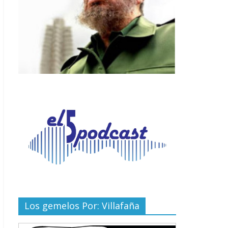
Los gemelos Por: Villafaña