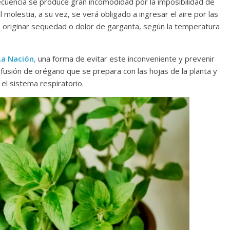
nsecuencia se produce gran incomodidad por la imposibilidad de
l molestia, a su vez, se verá obligado a ingresar el aire por las
e originar sequedad o dolor de garganta, según la temperatura
La Nación
,
una forma de evitar este inconveniente y prevenir
usión de orégano que se prepara con las hojas de la planta y
 el sistema respiratorio.