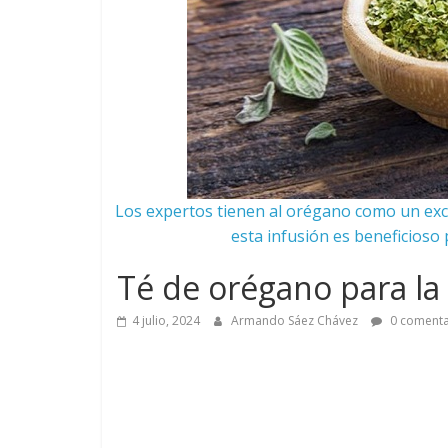
Los expertos tienen al orégano como un exce
esta infusión es beneficioso
Té de orégano para la 
4 julio, 2024
Armando Sáez Chávez
0 comenta