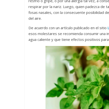
resfrío o gripe, o por una alergia tal vez, a co
respirar por la nariz. Luego, quien padezca de ta
fosas nasales, con la consecuente posibilidad d
del aire.
De acuerdo con un artículo publicado en el sitio
esos molestares se recomienda consumir una inf
agua caliente y que tiene efectos positivos para