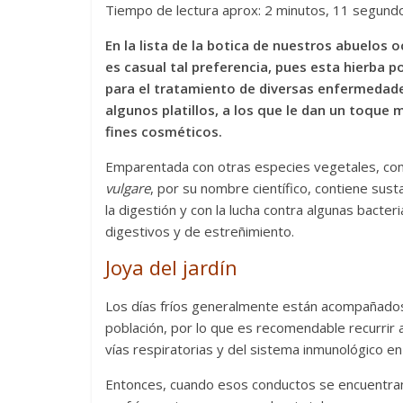
Tiempo de lectura aprox: 2 minutos, 11 segund
En la lista de la botica de nuestros abuelos
es casual tal preferencia, pues esta hierba 
para el tratamiento de diversas enfermedade
algunos platillos, a los que le dan un toque m
fines cosméticos.
Emparentada con otras especies vegetales, como 
vulgare
, por su nombre científico, contiene sus
la digestión y con la lucha contra algunas bacte
digestivos y de estreñimiento.
Joya del jardín
Los días fríos generalmente están acompañados 
población, por lo que es recomendable recurrir 
vías respiratorias y del sistema inmunológico en
Entonces, cuando esos conductos se encuentra