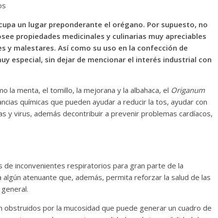
os
 ocupa un lugar preponderante el orégano. Por supuesto, no
posee propiedades medicinales y culinarias muy apreciables
s y malestares. Así como su uso en la confección de
uy especial, sin dejar de mencionar el interés industrial con
la menta, el tomillo, la mejorana y la albahaca, el
Origanum
tancias químicas que pueden ayudar a reducir la tos, ayudar con
rias y virus, además decontribuir a prevenir problemas cardíacos,
de inconvenientes respiratorios para gran parte de la
a algún atenuante que, además, permita reforzar la salud de las
 general.
n obstruidos por la mucosidad que puede generar un cuadro de