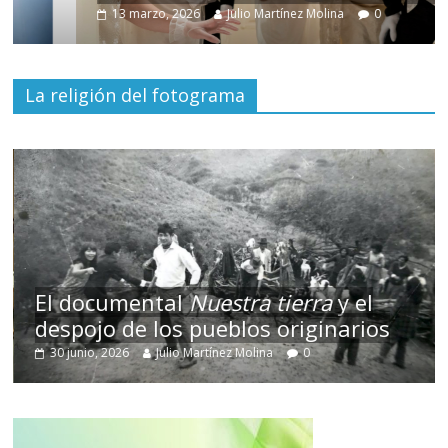
13 marzo, 2026
Julio Martínez Molina
0
La religión del fotograma
El documental
Nuestra tierra
y el
despojo de los pueblos originarios
30 junio, 2026
Julio Martínez Molina
0