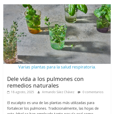
Varias plantas para la salud respiratoria.
Dele vida a los pulmones con
remedios naturales
18 agosto, 2025
Armando Sáez Chávez
0 comentarios
El eucalipto es una de las plantas más utilizadas para
fortalecer los pulmones. Tradicionalmente, las hojas de
este árbol se han empleado tanto por vía oral como