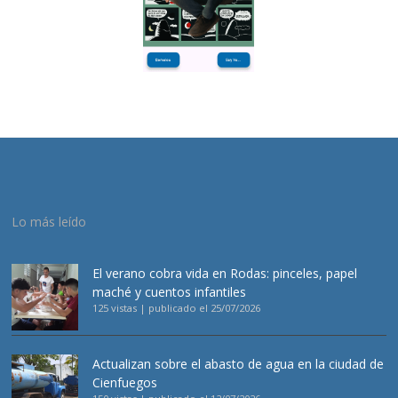
Lo más leído
El verano cobra vida en Rodas: pinceles, papel
maché y cuentos infantiles
125 vistas
|
publicado el 25/07/2026
Actualizan sobre el abasto de agua en la ciudad de
Cienfuegos