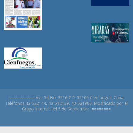
=========== Ave 54 No. 3516 C.P. 55100 Cienfuegos. Cuba.
Teléfonos:43-522144, 43-512139, 43-521906. Modificado por el
Grupo Internet del 5 de Septiembre. ========