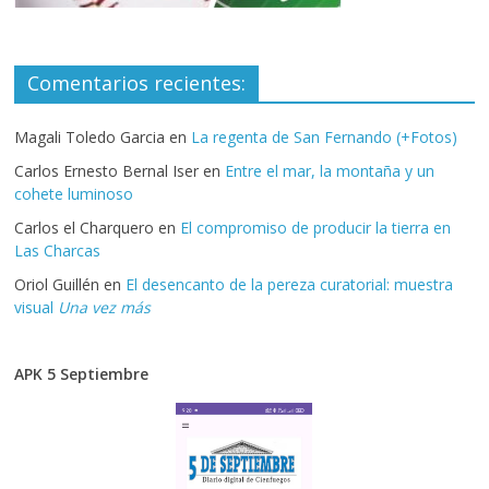
Comentarios recientes:
Magali Toledo Garcia
en
La regenta de San Fernando (+Fotos)
Carlos Ernesto Bernal Iser
en
Entre el mar, la montaña y un
cohete luminoso
Carlos el Charquero
en
El compromiso de producir la tierra en
Las Charcas
Oriol Guillén
en
El desencanto de la pereza curatorial: muestra
visual
Una vez más
APK 5 Septiembre