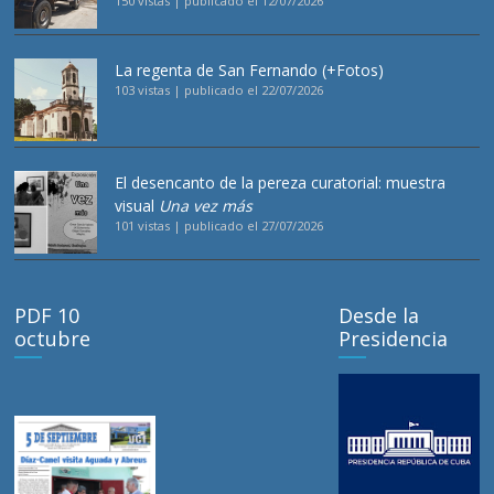
150 vistas
|
publicado el 12/07/2026
La regenta de San Fernando (+Fotos)
103 vistas
|
publicado el 22/07/2026
El desencanto de la pereza curatorial: muestra
visual
Una vez más
101 vistas
|
publicado el 27/07/2026
PDF 10
Desde la
octubre
Presidencia