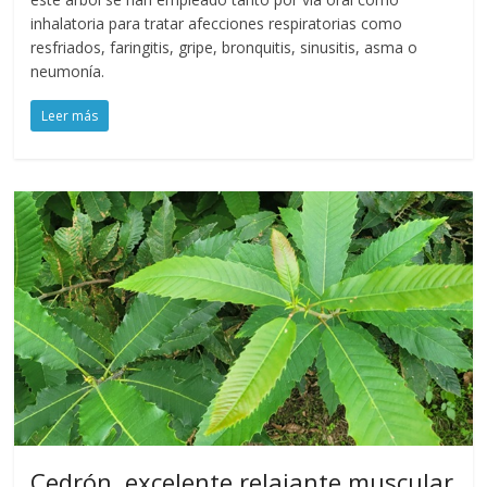
inhalatoria para tratar afecciones respiratorias como
resfriados, faringitis, gripe, bronquitis, sinusitis, asma o
neumonía.
Leer más
Cedrón, excelente relajante muscular