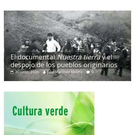
El documental
Nuestra tierra
y el
despojo de los pueblos originarios
30 junio, 2026
Julio Martínez Molina
0