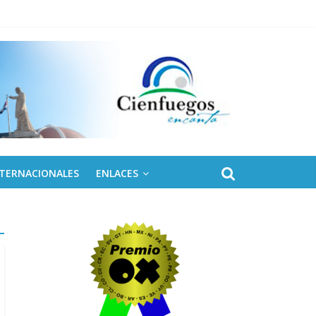
NTERNACIONALES
ENLACES