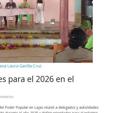
iana Laura Gavilla Cruz
s para el 2026 en el
entarios
 del Poder Popular en Lajas reunió a delegados y autoridades
zado durante el año 2025 y definir prioridades para el próximo