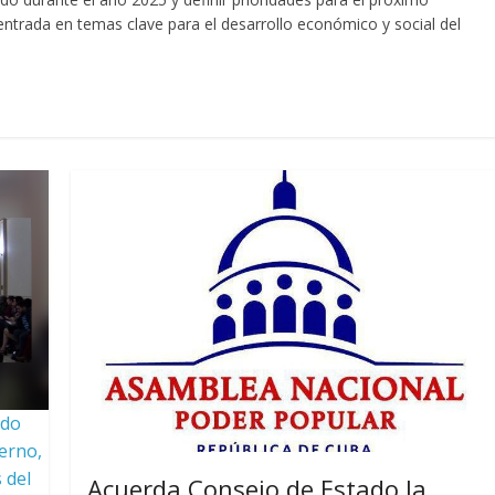
ntrada en temas clave para el desarrollo económico y social del
ado
ierno,
 del
Acuerda Consejo de Estado la