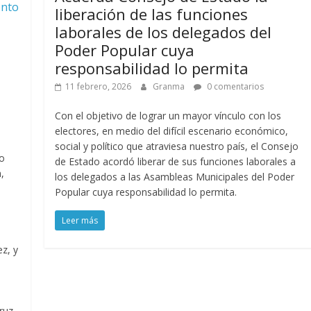
ento
liberación de las funciones
laborales de los delegados del
Poder Popular cuya
responsabilidad lo permita
11 febrero, 2026
Granma
0 comentarios
Con el objetivo de lograr un mayor vínculo con los
electores, en medio del difícil escenario económico,
social y político que atraviesa nuestro país, el Consejo
no
de Estado acordó liberar de sus funciones laborales a
,
los delegados a las Asambleas Municipales del Poder
Popular cuya responsabilidad lo permita.
n
Leer más
z, y
ruz.