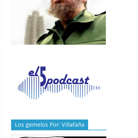
Los gemelos Por: Villafaña