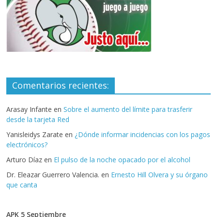
Comentarios recientes:
Arasay Infante
en
Sobre el aumento del límite para trasferir
desde la tarjeta Red
Yanisleidys Zarate
en
¿Dónde informar incidencias con los pagos
electrónicos?
Arturo Díaz
en
El pulso de la noche opacado por el alcohol
Dr. Eleazar Guerrero Valencia.
en
Ernesto Hill Olvera y su órgano
que canta
APK 5 Septiembre