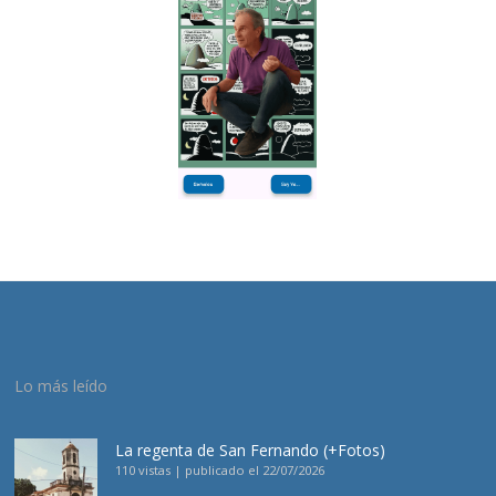
Lo más leído
La regenta de San Fernando (+Fotos)
110 vistas
|
publicado el 22/07/2026