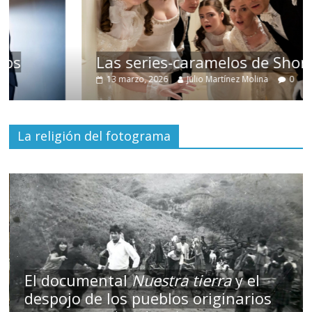
Las series-caramelos de Shondaland
13 marzo, 2026
Julio Martínez Molina
0
La religión del fotograma
El documental
Nuestra tierra
y el
despojo de los pueblos originarios