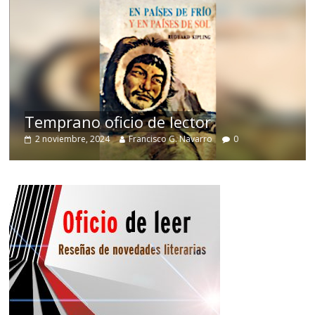
de
Temprano oficio de lector
2 noviembre, 2024
Francisco G. Navarro
0