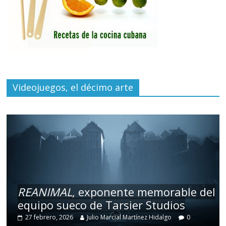
Videojuegos, el décimo arte
REANIMAL
, exponente memorable del
equipo sueco de Tarsier Studios
27 febrero, 2026
Julio Marcial Martínez Hidalgo
0