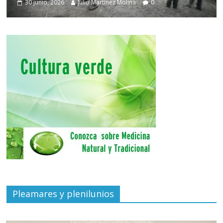
30 junio, 2026
Julio Martínez Molina
0
Pleamares y plenilunios