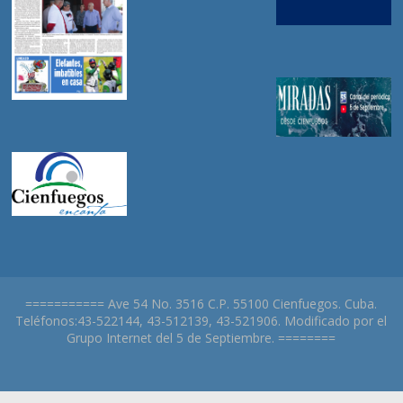
=========== Ave 54 No. 3516 C.P. 55100 Cienfuegos. Cuba.
Teléfonos:43-522144, 43-512139, 43-521906. Modificado por el
Grupo Internet del 5 de Septiembre. ========