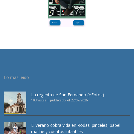
Lo más leído
La regenta de San Fernando (+Fotos)
103 vistas
|
publicado el 22/07/2026
El verano cobra vida en Rodas: pinceles, papel
maché y cuentos infantiles