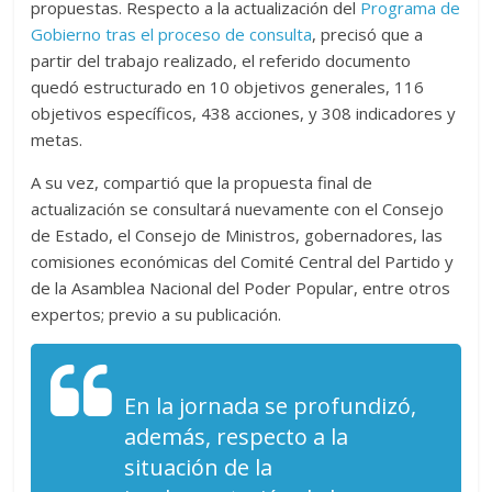
propuestas. Respecto a la actualización del
Programa de
Gobierno tras el proceso de consulta
, precisó que a
partir del trabajo realizado, el referido documento
quedó estructurado en 10 objetivos generales, 116
objetivos específicos, 438 acciones, y 308 indicadores y
metas.
A su vez, compartió que la propuesta final de
actualización se consultará nuevamente con el Consejo
de Estado, el Consejo de Ministros, gobernadores, las
comisiones económicas del Comité Central del Partido y
de la Asamblea Nacional del Poder Popular, entre otros
expertos; previo a su publicación.
En la jornada se profundizó,
además, respecto a la
situación de la