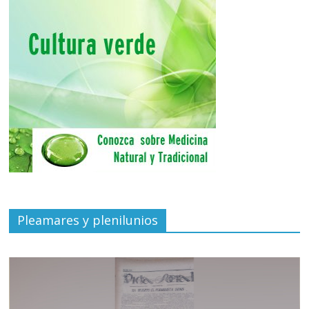
Pleamares y plenilunios