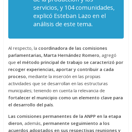
servicios, y 104 comunidades,
explicó Esteban Lazo en el
análisis de este tema.
Al respecto, la
coordinadora de las comisiones
parlamentarias, Marta Hernández Romero
, agregó
que
el método principal de trabajo se caracterizó por
recoger experiencias, aportar y contribuir a cada
proceso
, mediante la inserción en las propias
actividades que se desarrollan en las estructuras
municipales; teniendo en cuenta la relevancia de
fortalecer el municipio como un elemento clave para
el desarrollo del país
.
Las comisiones permanentes de la ANPP en la etapa
dieron
, además,
permanente seguimiento a los
acuerdos adoptados en sus respectivas reuniones y