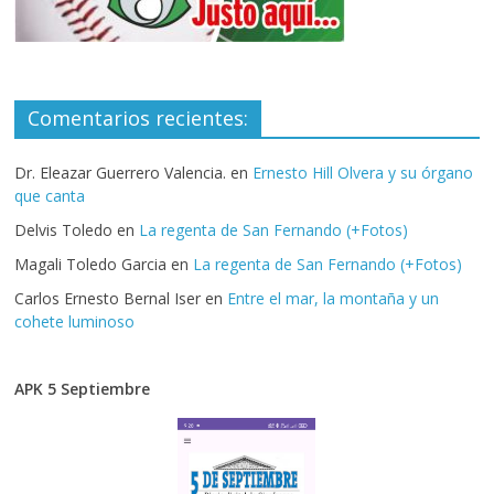
Comentarios recientes:
Dr. Eleazar Guerrero Valencia.
en
Ernesto Hill Olvera y su órgano
que canta
Delvis Toledo
en
La regenta de San Fernando (+Fotos)
Magali Toledo Garcia
en
La regenta de San Fernando (+Fotos)
Carlos Ernesto Bernal Iser
en
Entre el mar, la montaña y un
cohete luminoso
APK 5 Septiembre