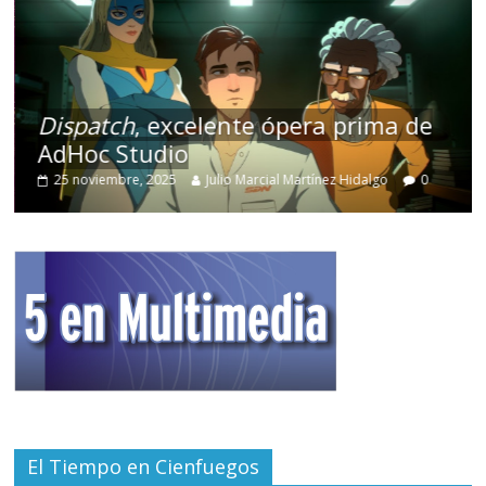
Dispatch
, excelente ópera prima de
AdHoc Studio
25 noviembre, 2025
Julio Marcial Martínez Hidalgo
0
El Tiempo en Cienfuegos