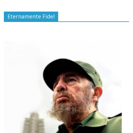
Eternamente Fidel