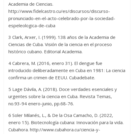
Academia de Ciencias.
http://www.fidelcastro.cu/es/discursos/discurso-
pronunciado-en-el-acto-celebrado-por-la-sociedad-
espeleologica-de-cuba
3 Clark, Arxer, I. (1999). 138 años de la Academia de
Ciencias de Cuba. Visión de la ciencia en el proceso
histórico cubano. Editorial Academia.
4 Cabrera, M. (2016, enero 31). El dengue fue
introducido deliberadamente en Cuba en 1981: La ciencia
confirma un crimen de EEUU. Cubadebate.
5 Lage Dávila, A. (2018). Doce verdades esenciales y
urgentes sobre la ciencia en Cuba. Revista Temas,
no.93-94 enero-junio, pp.68-76.
6 Soler Milanés, L., & De la Osa Camacho, D. (2022,
enero 15). Biotecnología cubana: Innovación para la vida.
Cubahora. http://www.cubahora.cu/ciencia-y-