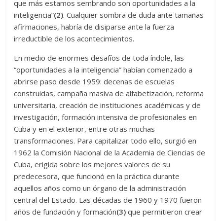
que más estamos sembrando son oportunidades a la
inteligencia”
(2)
. Cualquier sombra de duda ante tamañas
afirmaciones, habría de disiparse ante la fuerza
irreductible de los acontecimientos.
En medio de enormes desafíos de toda índole, las
“oportunidades a la inteligencia” habían comenzado a
abrirse paso desde 1959: decenas de escuelas
construidas, campaña masiva de alfabetización, reforma
universitaria, creación de instituciones académicas y de
investigación, formación intensiva de profesionales en
Cuba y en el exterior, entre otras muchas
transformaciones. Para capitalizar todo ello, surgió en
1962 la Comisión Nacional de la Academia de Ciencias de
Cuba, erigida sobre los mejores valores de su
predecesora, que funcionó en la práctica durante
aquellos años como un órgano de la administración
central del Estado. Las décadas de 1960 y 1970 fueron
años de fundación y formación
(3)
que permitieron crear