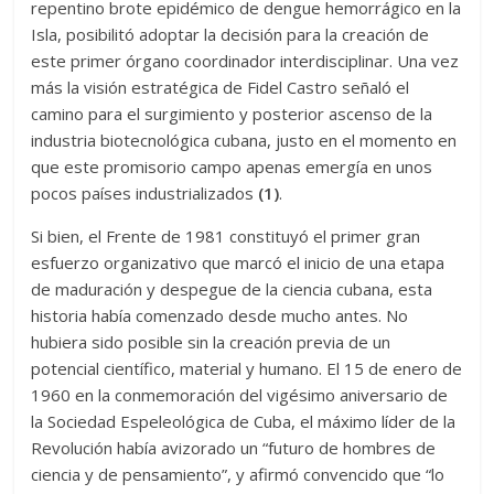
repentino brote epidémico de dengue hemorrágico en la
Isla, posibilitó adoptar la decisión para la creación de
este primer órgano coordinador interdisciplinar. Una vez
más la visión estratégica de Fidel Castro señaló el
camino para el surgimiento y posterior ascenso de la
industria biotecnológica cubana, justo en el momento en
que este promisorio campo apenas emergía en unos
pocos países industrializados
(1)
.
Si bien, el Frente de 1981 constituyó el primer gran
esfuerzo organizativo que marcó el inicio de una etapa
de maduración y despegue de la ciencia cubana, esta
historia había comenzado desde mucho antes. No
hubiera sido posible sin la creación previa de un
potencial científico, material y humano. El 15 de enero de
1960 en la conmemoración del vigésimo aniversario de
la Sociedad Espeleológica de Cuba, el máximo líder de la
Revolución había avizorado un “futuro de hombres de
ciencia y de pensamiento”, y afirmó convencido que “lo