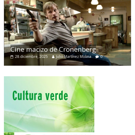
Cine macizo de Cronenberg
28 diciembre, 2025
Julio Martínez Molina
0