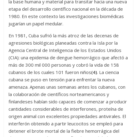
la base humana y material para transitar hacia una nueva
etapa del desarrollo científico nacional en la década de
1980. En este contexto las investigaciones biomédicas
jugarían un papel medular.
En 1981, Cuba sufrió la más atroz de las decenas de
agresiones biológicas planeadas contra la Isla por la
Agencia Central de Inteligencia de los Estados Unidos
(CIA): una epidemia de dengue hemorrágico que afectó a
más de 300 mil 000 personas y cobró la vida de 158
cubanos de los cuales 101 fueron niños
(4)
. La ciencia
cubana se puso en tensión para enfrentar la nueva
amenaza. Apenas unas semanas antes los cubanos, con
la colaboración de científicos norteamericanos y
finlandeses habían sido capaces de comenzar a producir
cantidades considerables de interferones, proteína de
origen animal con excelentes propiedades antivirales. El
interferón obtenido a partir leucocitos se empleó para
detener el brote mortal de la fiebre hemorrágica del