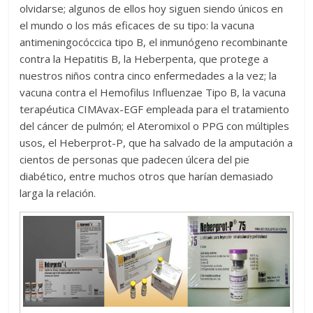
olvidarse; algunos de ellos hoy siguen siendo únicos en
el mundo o los más eficaces de su tipo: la vacuna
antimeningocóccica tipo B, el inmunógeno recombinante
contra la Hepatitis B, la Heberpenta, que protege a
nuestros niños contra cinco enfermedades a la vez; la
vacuna contra el Hemofilus Influenzae Tipo B, la vacuna
terapéutica CIMAvax-EGF empleada para el tratamiento
del cáncer de pulmón; el Ateromixol o PPG con múltiples
usos, el Heberprot-P, que ha salvado de la amputación a
cientos de personas que padecen úlcera del pie
diabético, entre muchos otros que harían demasiado
larga la relación.