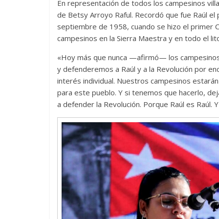
En representación de todos los campesinos villa
de Betsy Arroyo Raful. Recordó que fue Raúl el
septiembre de 1958, cuando se hizo el primer 
campesinos en la Sierra Maestra y en todo el lit
«Hoy más que nunca —afirmó— los campesinos 
y defenderemos a Raúl y a la Revolución por enci
interés individual. Nuestros campesinos estarán
para este pueblo. Y si tenemos que hacerlo, d
a defender la Revolución. Porque Raúl es Raúl. Y j