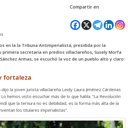
Compartir en
os
os en la la Tribuna Antimperialista, presidida por la
u primera secretaria en predios villaclareños, Susely Morfa
Sánchez Armas, se escuchó la voz de un pueblo alto y claro:
y fortaleza
ijo la joven jurista villaclareña Leidy Laura Jiménez Cárdenas
Lo hemos visto escuchar más de lo que habla. “La Revolución
endí que la ternura no es debilidad, es la forma más alta de la
ventan los titulares imperialistas”.