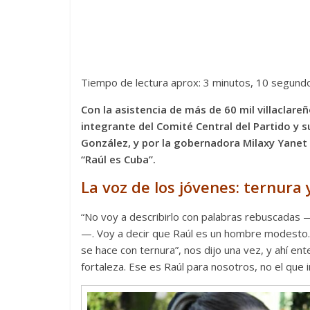
Tiempo de lectura aprox: 3 minutos, 10 segund
Con la asistencia de más de 60 mil villaclareñ
integrante del Comité Central del Partido y s
González, y por la gobernadora Milaxy Yanet 
“Raúl es Cuba”.
La voz de los jóvenes: ternura 
“No voy a describirlo con palabras rebuscadas —d
—. Voy a decir que Raúl es un hombre modesto. 
se hace con ternura”, nos dijo una vez, y ahí ent
fortaleza. Ese es Raúl para nosotros, no el que in