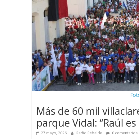
Fot
Más de 60 mil villacla
parque Vidal: “Raúl es
27 mayo, 2026
Radio Rebelde
0 comentarios