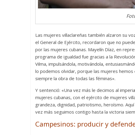
Fot
Las mujeres villaclareñas también alzaron su v
el General de Ejército, recordaron que no pueden 
por las mujeres cubanas. Mayelín Díaz, en repre
programa de igualdad fue gracias a la Revolució
Vilma, impulsándola, motivándola, entusiasmánd
lo podemos olvidar, porque las mujeres hemos cre
siempre la obra de todas las féminas».
Y sentenció: «Una vez más le decimos al imperia
mujeres cubanas, con el ejército de mujeres vill
grandeza, dignidad, patriotismo, heroísmo. Aquí
vez más seguimos contigo hasta la victoria sie
Campesinos: producir y defend