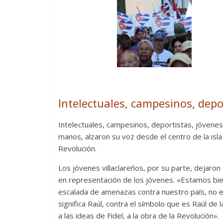
Intelectuales, campesinos, depo
Intelectuales, campesinos, deportistas, jóvenes
manos, alzaron su voz desde el centro de la isl
Revolución.
Los jóvenes villaclareños, por su parte, dejaro
en representación de los jóvenes. «Estamos b
escalada de amenazas contra nuestro país, no e
significa Raúl, contra el símbolo que es Raúl de 
a las ideas de Fidel, a la obra de la Revolución».