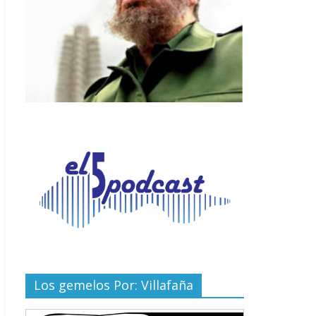
Los gemelos Por: Villafaña