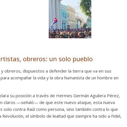
rtistas, obreros: un solo pueblo
 y obreros, dispuestos a defender la tierra que va en sus
a para acompañar la vida y la obra humanista de un hombre en
n clara su posición a través de Hermes Germán Aguilera Pérez,
ien claros —señaló— de que este nuevo ataque, esta nueva
s solo contra Raúl como persona, sino también contra lo que
la Revolución, el símbolo de lealtad que siempre ha sido a Fidel,