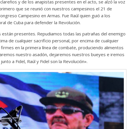
clareños y de los anapistas presentes en el acto, se alzó la voz
 primero que se reunió con nuestros campesinos el 21 de
Congreso Campesino en Armas. Fue Raúl quien guió a los
oral de Cuba para defender la Revolución.
están presentes. Repudiamos todas las patrañas del enemigo
ma de cualquier sacrificio personal, por encima de cualquier
 firmes en la primera línea de combate, produciendo alimentos
ejaremos nuestro asadón, dejaremos nuestros bueyes e iremos
unto a Fidel, Raúl y Fidel son la Revolución».