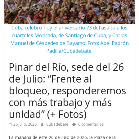
Cuba celebró hoy el aniversario 73 del asalto a los
cuarteles Moncada, de Santiago de Cuba, y Carlos
Manuel de Céspedes de Bayamo. Foto: Abel Padrón
Padilla/Cubadebate.
Pinar del Río, sede del 26
de Julio: “Frente al
bloqueo, responderemos
con más trabajo y más
unidad” (+ Fotos)
26 julio, 2026
Cubadebate
0 comentarios
La mañana de este 26 de julio de 2026, la Plaza de la