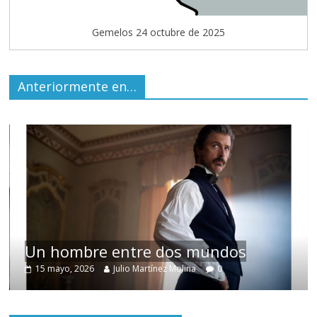
Gemelos 24 octubre de 2025
Anteriormente en…
Un hombre entre dos mundos
15 mayo, 2026
Julio Martínez Molina
0