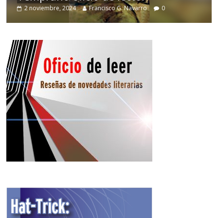
2 noviembre, 2024
Francisco G. Navarro
0