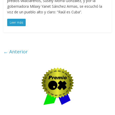
predios villaclareños, Susely Morfa González, y por la
gobernadora Milaxy Yanet Sánchez Armas, se escuchó la
voz de un pueblo alto y claro: “Raúl es Cuba”.
Leer más
← Anterior