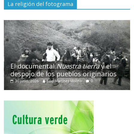
La religión del fotograma
El documental
Nuestra tierra
y el
despojo de los pueblos originarios
30 junio, 2026
Julio Martínez Molina
0