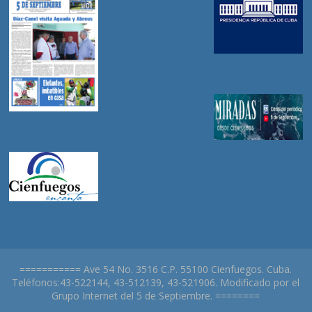
=========== Ave 54 No. 3516 C.P. 55100 Cienfuegos. Cuba.
Teléfonos:43-522144, 43-512139, 43-521906. Modificado por el
Grupo Internet del 5 de Septiembre. ========