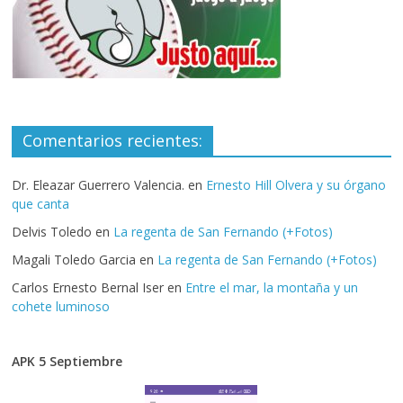
Comentarios recientes:
Dr. Eleazar Guerrero Valencia.
en
Ernesto Hill Olvera y su órgano
que canta
Delvis Toledo
en
La regenta de San Fernando (+Fotos)
Magali Toledo Garcia
en
La regenta de San Fernando (+Fotos)
Carlos Ernesto Bernal Iser
en
Entre el mar, la montaña y un
cohete luminoso
APK 5 Septiembre