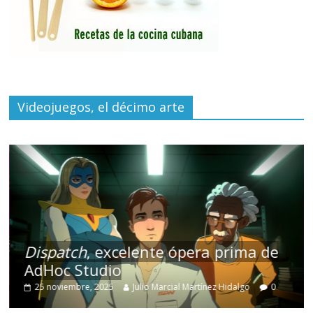
Videojuegos, el décimo arte
Dispatch
, excelente ópera prima de
AdHoc Studio
25 noviembre, 2025
Julio Marcial Martínez Hidalgo
0