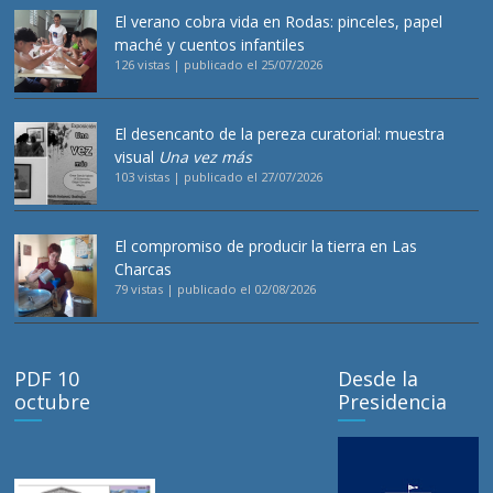
El verano cobra vida en Rodas: pinceles, papel
maché y cuentos infantiles
126 vistas
|
publicado el 25/07/2026
El desencanto de la pereza curatorial: muestra
visual
Una vez más
103 vistas
|
publicado el 27/07/2026
El compromiso de producir la tierra en Las
Charcas
79 vistas
|
publicado el 02/08/2026
PDF 10
Desde la
octubre
Presidencia