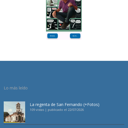
Lo más leído
La regenta de San Fernando (+Fotos)
109 vistas
|
publicado el 22/07/2026