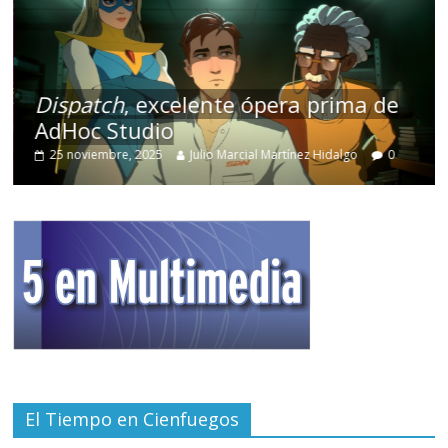
Dispatch
, excelente ópera prima de
AdHoc Studio
25 noviembre, 2025
Julio Marcial Martínez Hidalgo
0
El Tiempo en Cienfuegos