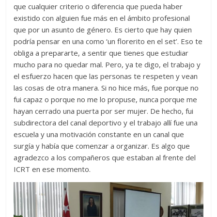
que cualquier criterio o diferencia que pueda haber
existido con alguien fue más en el ámbito profesional
que por un asunto de género. Es cierto que hay quien
podría pensar en una como ‘un florerito en el set’. Eso te
obliga a prepararte, a sentir que tienes que estudiar
mucho para no quedar mal. Pero, ya te digo, el trabajo y
el esfuerzo hacen que las personas te respeten y vean
las cosas de otra manera. Si no hice más, fue porque no
fui capaz o porque no me lo propuse, nunca porque me
hayan cerrado una puerta por ser mujer. De hecho, fui
subdirectora del canal deportivo y el trabajo allí fue una
escuela y una motivación constante en un canal que
surgía y había que comenzar a organizar. Es algo que
agradezco a los compañeros que estaban al frente del
ICRT en ese momento.