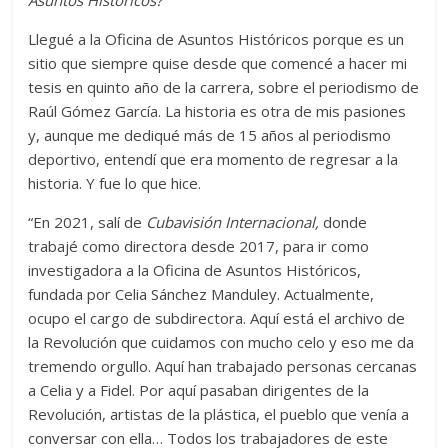
Asuntos Históricos?
Llegué a la Oficina de Asuntos Históricos porque es un
sitio que siempre quise desde que comencé a hacer mi
tesis en quinto año de la carrera, sobre el periodismo de
Raúl Gómez García. La historia es otra de mis pasiones
y, aunque me dediqué más de 15 años al periodismo
deportivo, entendí que era momento de regresar a la
historia. Y fue lo que hice.
“En 2021, salí de
Cubavisión Internacional,
donde
trabajé como directora desde 2017, para ir como
investigadora a la Oficina de Asuntos Históricos,
fundada por Celia Sánchez Manduley. Actualmente,
ocupo el cargo de subdirectora. Aquí está el archivo de
la Revolución que cuidamos con mucho celo y eso me da
tremendo orgullo. Aquí han trabajado personas cercanas
a Celia y a Fidel. Por aquí pasaban dirigentes de la
Revolución, artistas de la plástica, el pueblo que venía a
conversar con ella… Todos los trabajadores de este