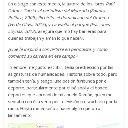
En diálogo con este medio, la autora de los libros
Raúl
Gómez García: el periodista del Moncada (Editora
Política, 2009)
;
Pichirilo: el dominicano del Granma
(Verde Olivo, 2015
), y
La vuelta al parque (Ediciones
Loynaz, 2018)
, asegura que “no hay barreras para
quienes trabajan y aman lo que hacen”.
¿Que le inspiró a convertirse en periodista, y como
comenzó su carrera en ese campo?
–Siempre me gustó escribir, tenía predilección por las
asignaturas de humanidades, Historia sobre todo, pero
también tenía, y tengo, una pasión furibunda por el
deporte, particularmente por el béisbol y el boxeo,
deportes que aprendí de mi abuelo Ramón, quien me
sentaba con él a verlo por televisión o escucharlo por la
radio. Hasta me enseñó a hacer algún que otro
lanzamiento.