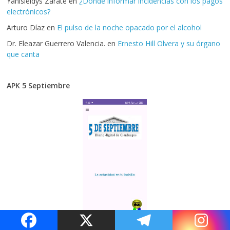
Yanisleidys Zarate
en
¿Dónde informar incidencias con los pagos
electrónicos?
Arturo Díaz
en
El pulso de la noche opacado por el alcohol
Dr. Eleazar Guerrero Valencia.
en
Ernesto Hill Olvera y su órgano
que canta
APK 5 Septiembre