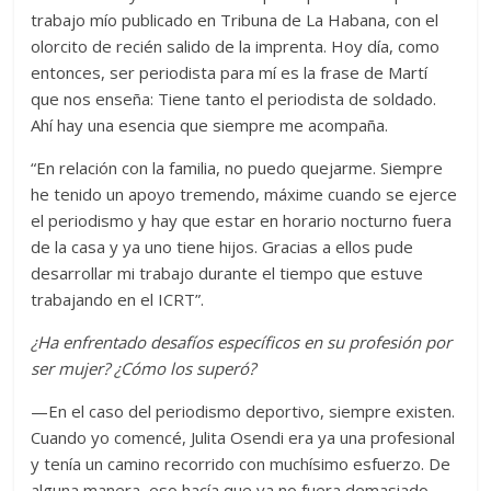
trabajo mío publicado en Tribuna de La Habana, con el
olorcito de recién salido de la imprenta. Hoy día, como
entonces, ser periodista para mí es la frase de Martí
que nos enseña: Tiene tanto el periodista de soldado.
Ahí hay una esencia que siempre me acompaña.
“En relación con la familia, no puedo quejarme. Siempre
he tenido un apoyo tremendo, máxime cuando se ejerce
el periodismo y hay que estar en horario nocturno fuera
de la casa y ya uno tiene hijos. Gracias a ellos pude
desarrollar mi trabajo durante el tiempo que estuve
trabajando en el ICRT”.
¿Ha enfrentado desafíos específicos en su profesión por
ser mujer? ¿Cómo los superó?
—En el caso del periodismo deportivo, siempre existen.
Cuando yo comencé, Julita Osendi era ya una profesional
y tenía un camino recorrido con muchísimo esfuerzo. De
alguna manera, eso hacía que ya no fuera demasiado