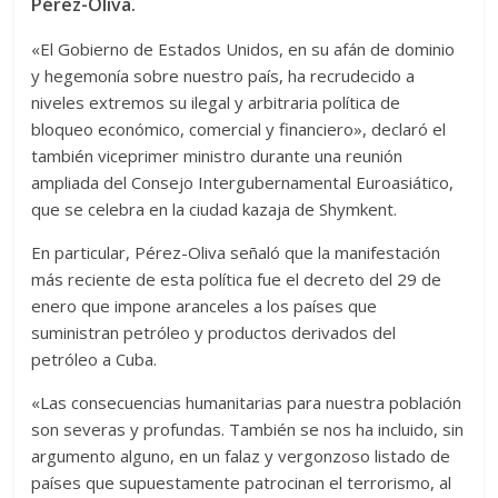
Pérez-Oliva.
«El Gobierno de Estados Unidos, en su afán de dominio
y hegemonía sobre nuestro país, ha recrudecido a
niveles extremos su ilegal y arbitraria política de
bloqueo económico, comercial y financiero», declaró el
también viceprimer ministro durante una reunión
ampliada del Consejo Intergubernamental Euroasiático,
que se celebra en la ciudad kazaja de Shymkent.
En particular, Pérez-Oliva señaló que la manifestación
más reciente de esta política fue el decreto del 29 de
enero que impone aranceles a los países que
suministran petróleo y productos derivados del
petróleo a Cuba.
«Las consecuencias humanitarias para nuestra población
son severas y profundas. También se nos ha incluido, sin
argumento alguno, en un falaz y vergonzoso listado de
países que supuestamente patrocinan el terrorismo, al