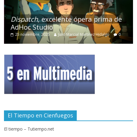
Dispatch
, excelente ópera prima de
AdHoc Studio
25 noviembre, 2025
Julio Marcial Martínez Hidalgo
0
El Tiempo en Cienfuegos
El tiempo – Tutiempo.net