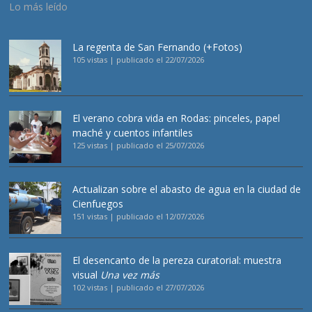
Lo más leído
La regenta de San Fernando (+Fotos)
105 vistas
|
publicado el 22/07/2026
El verano cobra vida en Rodas: pinceles, papel
maché y cuentos infantiles
125 vistas
|
publicado el 25/07/2026
Actualizan sobre el abasto de agua en la ciudad de
Cienfuegos
151 vistas
|
publicado el 12/07/2026
El desencanto de la pereza curatorial: muestra
visual
Una vez más
102 vistas
|
publicado el 27/07/2026