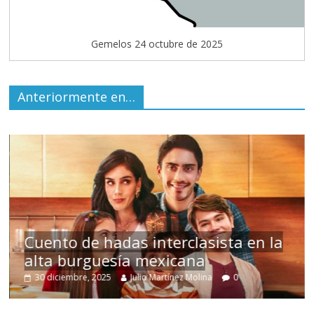
Gemelos 24 octubre de 2025
Anteriormente en…
s
Cuento de hadas interclasista en la
alta burguesía mexicana
30 diciembre, 2025
Julio Martínez Molina
0