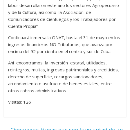
labor desarrollaron este año los sectores Agropecuario
y de la Cultura, así como la Asociación de
Comunicadores de Cienfuegos y los Trabajadores por
Cuenta Propia”.
Continuará inmersa la ONAT, hasta el 31 de mayo en los
ingresos financieros NO Tributarios, que avanza por
encima del 92 por ciento en el centro y sur de Cuba.
Ahí encontramos la Inversión estatal, utilidades,
reintegros, multas, ingresos patrimoniales y crediticios,
derecho de superficie, recargos sancionadores,
arrendamiento o usufructo de bienes estales, entre
otros cobros administrativos.
Visitas: 126
←
Cienfuegos: firmas que son la voluntad de un