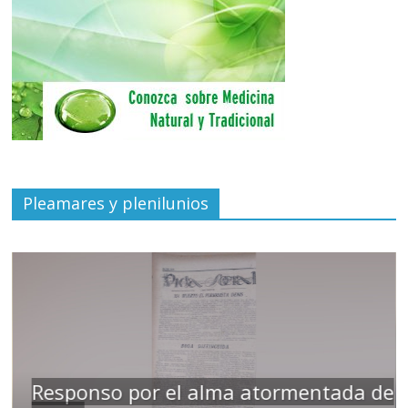
Pleamares y plenilunios
Responso por el alma atormentada de