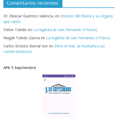
Comentarios recientes:
Dr. Eleazar Guerrero Valencia.
en
Ernesto Hill Olvera y su órgano
que canta
Delvis Toledo
en
La regenta de San Fernando (+Fotos)
Magali Toledo Garcia
en
La regenta de San Fernando (+Fotos)
Carlos Ernesto Bernal Iser
en
Entre el mar, la montaña y un
cohete luminoso
APK 5 Septiembre