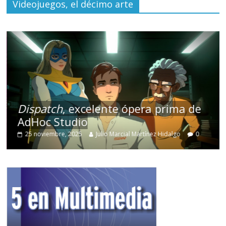
Videojuegos, el décimo arte
Dispatch
, excelente ópera prima de
AdHoc Studio
25 noviembre, 2025
Julio Marcial Martínez Hidalgo
0