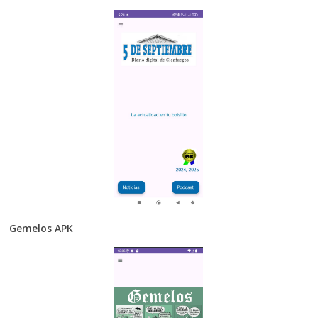
Gemelos APK