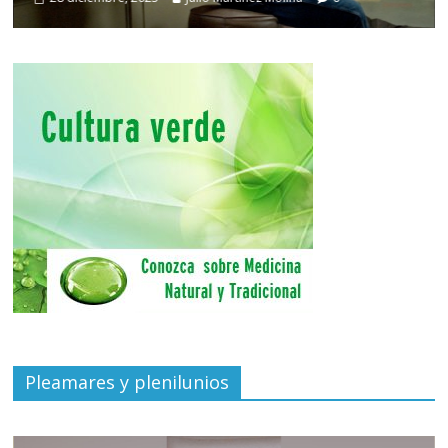
Pleamares y plenilunios