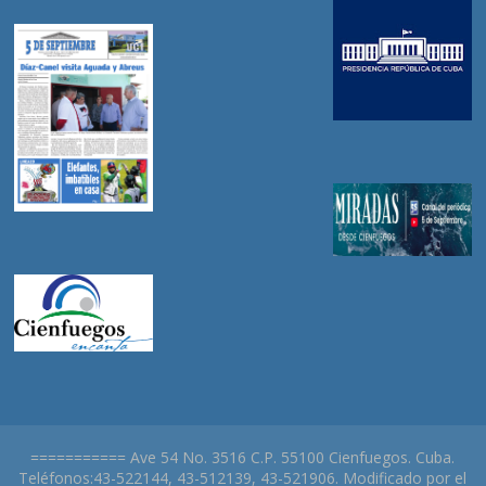
=========== Ave 54 No. 3516 C.P. 55100 Cienfuegos. Cuba.
Teléfonos:43-522144, 43-512139, 43-521906. Modificado por el