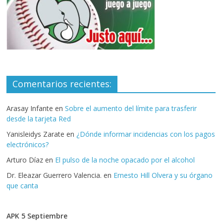
Comentarios recientes:
Arasay Infante
en
Sobre el aumento del límite para trasferir
desde la tarjeta Red
Yanisleidys Zarate
en
¿Dónde informar incidencias con los pagos
electrónicos?
Arturo Díaz
en
El pulso de la noche opacado por el alcohol
Dr. Eleazar Guerrero Valencia.
en
Ernesto Hill Olvera y su órgano
que canta
APK 5 Septiembre