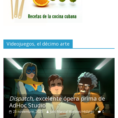
Videojuegos, el décimo arte
Dispatch
, excelente ópera prima de
AdHoc Studio
25 noviembre, 2025
Julio Marcial Martínez Hidalgo
0