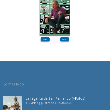
Lo más leído
La regenta de San Fernando (+Fotos)
110 vistas
|
publicado el 22/07/2026