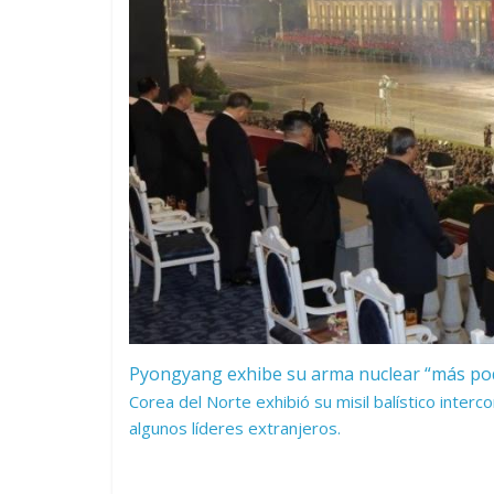
Pyongyang exhibe su arma nuclear “más pod
Corea del Norte exhibió su misil balístico interc
algunos líderes extranjeros.