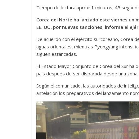
Tiempo de lectura aprox: 1 minutos, 45 segund
Corea del Norte ha lanzado este viernes un m
EE. UU. por nuevas sanciones, informa el ejé
De acuerdo con el ejército surcoreano, Corea del
aguas orientales, mientras Pyongyang intensifi
siguen estancadas.
El Estado Mayor Conjunto de Corea del Sur ha d
país después de ser disparada desde una zona i
Según el comunicado, las autoridades de inteli
antelación los preparativos del lanzamiento norc