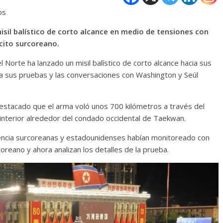
os
isil balístico de corto alcance en medio de tensiones con
rcito surcoreano.
 Norte ha lanzado un misil balístico de corto alcance hacia sus
ca sus pruebas y las conversaciones con Washington y Seúl
estacado que el arma voló unos 700 kilómetros a través del
nterior alrededor del condado occidental de Taekwan.
gencia surcoreanas y estadounidenses habían monitoreado con
oreano y ahora analizan los detalles de la prueba.