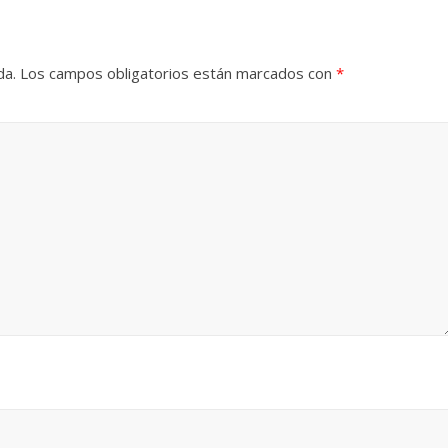
da.
Los campos obligatorios están marcados con
*