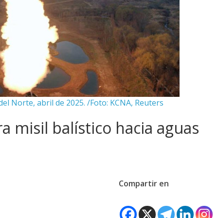
el Norte, abril de 2025. /Foto: KCNA, Reuters
a misil balístico hacia aguas
Compartir en