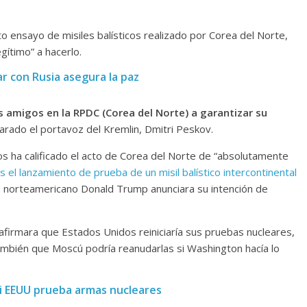
o ensayo de misiles balísticos realizado por Corea del Norte,
ítimo” a hacerlo.
ar con Rusia asegura la paz
 amigos en la RPDC (Corea del Norte) a garantizar su
larado el portavoz del Kremlin, Dmitri Peskov.
 ha calificado el acto de Corea del Norte de “absolutamente
s el lanzamiento de prueba de un misil balístico intercontinental
e norteamericano Donald Trump anunciara su intención de
irmara que Estados Unidos reiniciaría sus pruebas nucleares,
 también que Moscú podría reanudarlas si Washington hacía lo
si EEUU prueba armas nucleares