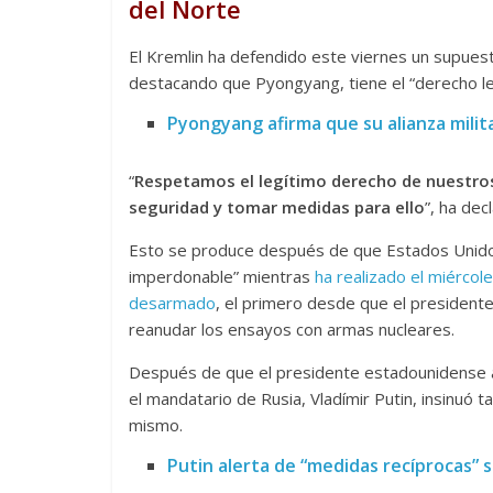
del Norte
El Kremlin ha defendido este viernes un supuest
destacando que Pyongyang, tiene el “derecho leg
Pyongyang afirma que su alianza milit
“
Respetamos el legítimo derecho de nuestros
seguridad y tomar medidas para ello
”, ha dec
Esto se produce después de que Estados Unidos
imperdonable” mientras
ha realizado el miércole
desarmado
, el primero desde que el president
reanudar los ensayos con armas nucleares.
Después de que el presidente estadounidense af
el mandatario de Rusia, Vladímir Putin, insinuó
mismo.
Putin alerta de “medidas recíprocas” 