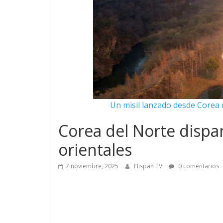
Un misil lanzado desde Corea d
Corea del Norte dispar
orientales
7 noviembre, 2025
Hispan TV
0 comentarios