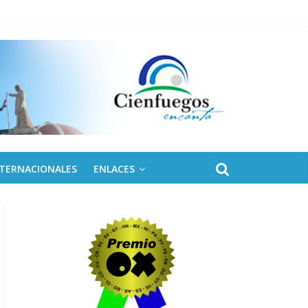
NTERNACIONALES
ENLACES