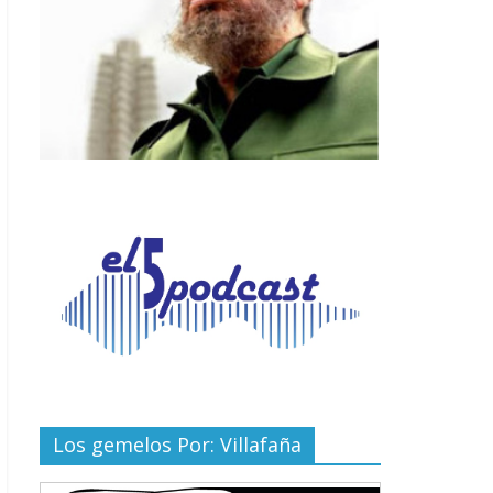
Los gemelos Por: Villafaña