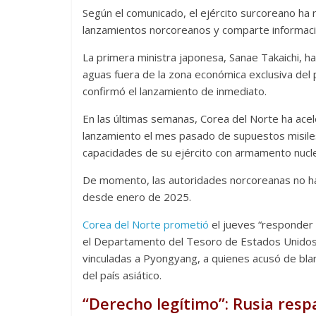
Según el comunicado, el ejército surcoreano ha r
lanzamientos norcoreanos y comparte informaci
La primera ministra japonesa, Sanae Takaichi, ha
aguas fuera de la zona económica exclusiva del
confirmó el lanzamiento de inmediato.
En las últimas semanas, Corea del Norte ha ace
lanzamiento el mes pasado de supuestos misiles
capacidades de su ejército con armamento nucle
De momento, las autoridades norcoreanas no han
desde enero de 2025.
Corea del Norte prometió
el jueves “responder
el Departamento del Tesoro de Estados Unidos
vinculadas a Pyongyang, a quienes acusó de blan
del país asiático.
“Derecho legítimo”: Rusia resp