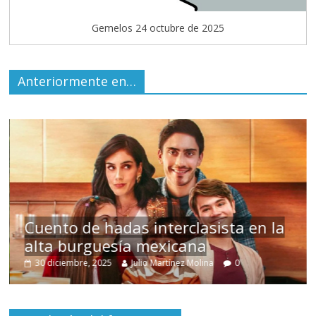
Gemelos 24 octubre de 2025
Anteriormente en…
s
Cuento de hadas interclasista en la
alta burguesía mexicana
30 diciembre, 2025
Julio Martínez Molina
0