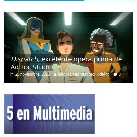
Dispatch
, excelente ópera prima de
AdHoc Studio
25 noviembre, 2025
Julio Marcial Martínez Hidalgo
0