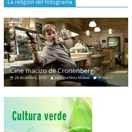
La religión del fotograma
Cine macizo de Cronenberg
28 diciembre, 2025
Julio Martínez Molina
0