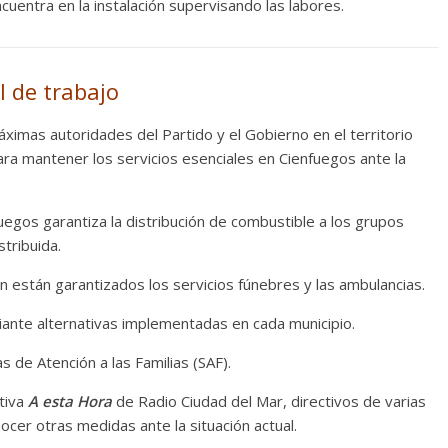
uentra en la instalación supervisando las labores.
l de trabajo
ximas autoridades del Partido y el Gobierno en el territorio
ara mantener los servicios esenciales en Cienfuegos ante la
gos garantiza la distribución de combustible a los grupos
tribuida.
 están garantizados los servicios fúnebres y las ambulancias.
nte alternativas implementadas en cada municipio.
 de Atención a las Familias (SAF).
tiva
A esta Hora
de Radio Ciudad del Mar, directivos de varias
ocer otras medidas ante la situación actual.