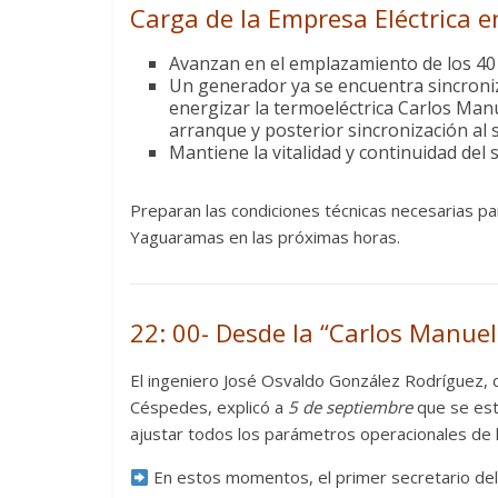
Carga de la Empresa Eléctrica 
Avanzan en el emplazamiento de los 40 
Un generador ya se encuentra sincroniza
energizar la termoeléctrica Carlos Manu
arranque y posterior sincronización al s
Mantiene la vitalidad y continuidad del s
Preparan las condiciones técnicas necesarias par
Yaguaramas en las próximas horas.
22: 00- Desde la “Carlos Manue
El ingeniero José Osvaldo González Rodríguez, 
Céspedes, explicó a
5 de septiembre
que se est
ajustar todos los parámetros operacionales de l
En estos momentos, el primer secretario del