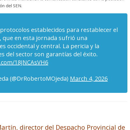
ón del SEN.
protocolos establecidos para restablecer el
, que en esta jornada sufrió una
 occidental y central. La pericia y la
s del sector son garantías del éxito.
er.com/18JNCAsVH6
jeda (@DrRobertoMOjeda)
March 4, 2026
artín, director del Despacho Provincial de