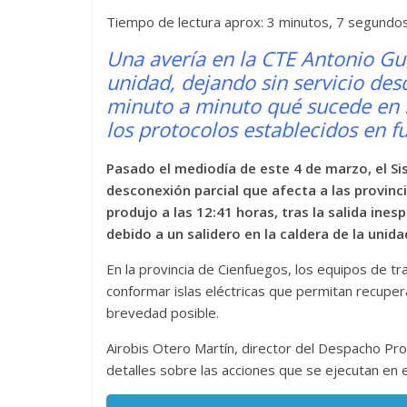
Tiempo de lectura aprox: 3 minutos, 7 segundo
Una avería en la CTE Antonio Gui
unidad, dejando sin servicio des
minuto a minuto qué sucede en l
los protocolos establecidos en f
Pasado el mediodía de este 4 de marzo, el Si
desconexión parcial que afecta a las provinc
produjo a las 12:41 horas, tras la salida ine
debido a un salidero en la caldera de la unida
En la provincia de Cienfuegos, los equipos de t
conformar islas eléctricas que permitan recupera
brevedad posible.
Airobis Otero Martín, director del Despacho Pro
detalles sobre las acciones que se ejecutan en el