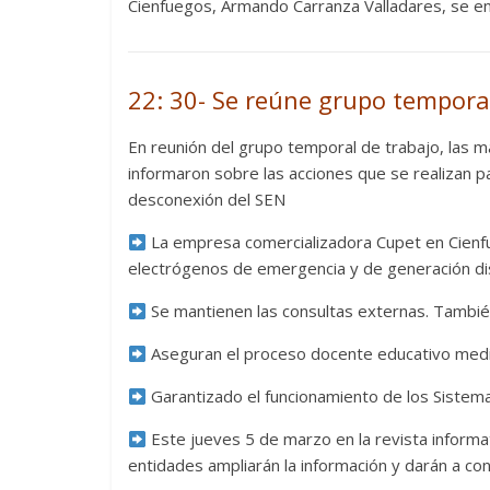
Cienfuegos, Armando Carranza Valladares, se enc
22: 30- Se reúne grupo tempora
En reunión del grupo temporal de trabajo, las má
informaron sobre las acciones que se realizan p
desconexión del SEN
La empresa comercializadora Cupet en Cienfue
electrógenos de emergencia y de generación dis
Se mantienen las consultas externas. También
Aseguran el proceso docente educativo media
Garantizado el funcionamiento de los Sistemas
Este jueves 5 de marzo en la revista informa
entidades ampliarán la información y darán a con