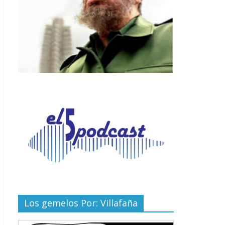
Los gemelos Por: Villafaña