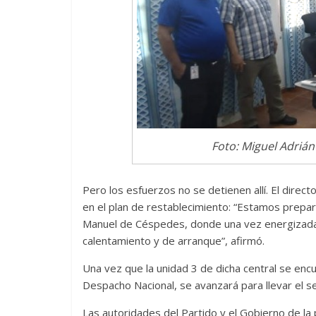
Foto: Miguel Adriá
Pero los esfuerzos no se detienen allí. El direc
en el plan de restablecimiento: “Estamos prepara
Manuel de Céspedes, donde una vez energizada
calentamiento y de arranque”, afirmó.
Una vez que la unidad 3 de dicha central se enc
Despacho Nacional, se avanzará para llevar el ser
Las autoridades del Partido y el Gobierno de la