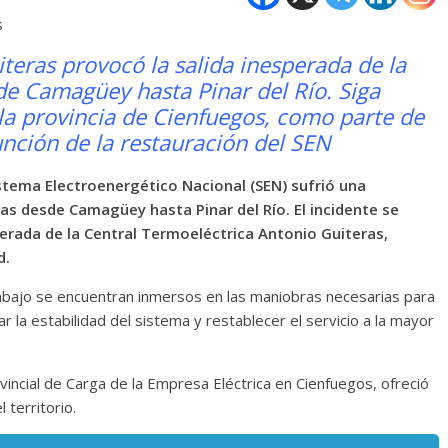
s
teras provocó la salida inesperada de la
de Camagüey hasta Pinar del Río. Siga
a provincia de Cienfuegos, como parte de
unción de la restauración del SEN
stema Electroenergético Nacional (SEN) sufrió una
ias desde Camagüey hasta Pinar del Río. El incidente se
sperada de la Central Termoeléctrica Antonio Guiteras,
d.
rabajo se encuentran inmersos en las maniobras necesarias para
r la estabilidad del sistema y restablecer el servicio a la mayor
vincial de Carga de la Empresa Eléctrica en Cienfuegos, ofreció
 territorio.