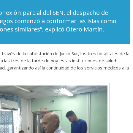
onexión parcial del SEN, el despacho de
uegos comenzó a conformar las islas como
iones similares”, explicó Otero Martín.
 través de la subestación de Junco Sur, los tres hospitales de la
 a las tres de la tarde de hoy estas instituciones de salud
tad, garantizando así la continuidad de los servicios médicos a la