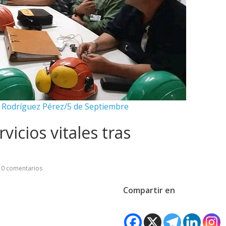
n Rodríguez Pérez/5 de Septiembre
vicios vitales tras
0 comentarios
Compartir en