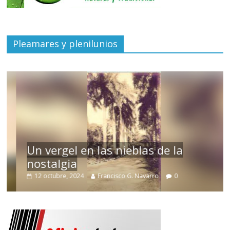
Pleamares y plenilunios
Un vergel en las nieblas de la
nostalgia
12 octubre, 2024
Francisco G. Navarro
0