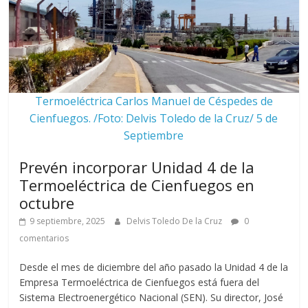
Termoeléctrica Carlos Manuel de Céspedes de
Cienfuegos. /Foto: Delvis Toledo de la Cruz/ 5 de
Septiembre
Prevén incorporar Unidad 4 de la
Termoeléctrica de Cienfuegos en
octubre
9 septiembre, 2025
Delvis Toledo De la Cruz
0
comentarios
Desde el mes de diciembre del año pasado la Unidad 4 de la
Empresa Termoeléctrica de Cienfuegos está fuera del
Sistema Electroenergético Nacional (SEN). Su director, José