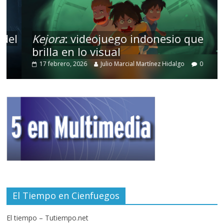
l
Kejora
: videojuego indonesio que
brilla en lo visual
17 febrero, 2026
Julio Marcial Martínez Hidalgo
0
El Tiempo en Cienfuegos
El tiempo – Tutiempo.net