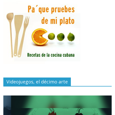
Videojuegos, el décimo arte