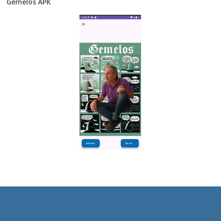
Gemelos APK