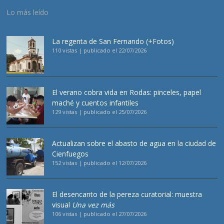
Lo más leído
La regenta de San Fernando (+Fotos)
110 vistas
|
publicado el 22/07/2026
El verano cobra vida en Rodas: pinceles, papel
maché y cuentos infantiles
129 vistas
|
publicado el 25/07/2026
Actualizan sobre el abasto de agua en la ciudad de
Cienfuegos
152 vistas
|
publicado el 12/07/2026
El desencanto de la pereza curatorial: muestra
visual
Una vez más
106 vistas
|
publicado el 27/07/2026