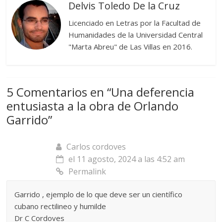
Delvis Toledo De la Cruz
Licenciado en Letras por la Facultad de
Humanidades de la Universidad Central
"Marta Abreu" de Las Villas en 2016.
5 Comentarios en “
Una deferencia
entusiasta a la obra de Orlando
Garrido
”
Carlos cordoves
el 11 agosto, 2024 a las 4:52 am
Permalink
Garrido , ejemplo de lo que deve ser un científico
cubano rectilineo y humilde
Dr C Cordoves