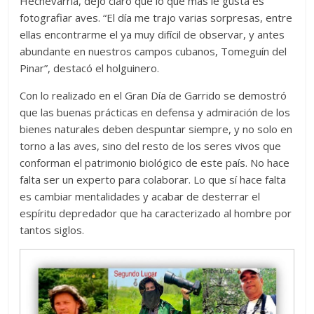
Hechevarría, dejó claro que lo que más le gusta es
fotografiar aves. “El día me trajo varias sorpresas, entre
ellas encontrarme el ya muy difícil de observar, y antes
abundante en nuestros campos cubanos, Tomeguín del
Pinar”, destacó el holguinero.
Con lo realizado en el Gran Día de Garrido se demostró
que las buenas prácticas en defensa y admiración de los
bienes naturales deben despuntar siempre, y no solo en
torno a las aves, sino del resto de los seres vivos que
conforman el patrimonio biológico de este país. No hace
falta ser un experto para colaborar. Lo que sí hace falta
es cambiar mentalidades y acabar de desterrar el
espíritu depredador que ha caracterizado al hombre por
tantos siglos.