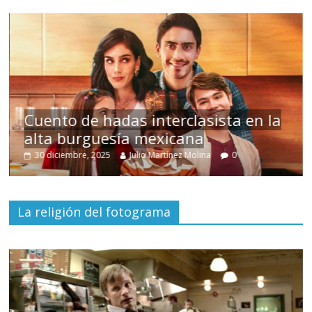
Cuento de hadas interclasista en la
alta burguesía mexicana
30 diciembre, 2025
Julio Martínez Molina
0
La religión del fotograma