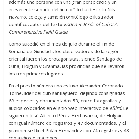
además una persona con una gran perspicacia y un
irreverente sentido del humor”, lo ha descrito Nils
Navarro, colega y también ornitólogo e ilustrador
científico, autor del texto
Endemic Birds of Cuba: A
Comprehensive Field Guide
.
Como sucedió en el mes de julio durante el Fin de
Semana de Gundlach, los observadores de la región
oriental fueron los protagonistas, siendo Santiago de
Cuba, Holguín y Granma, las provincias que se llevaron
los tres primeros lugares.
En el puesto número uno estuvo Alexander Coronado
Torné, líder del club santiaguero, dejando consignadas
68 especies y documentadas 53, entre fotografías y
audios colocados en el sitio web interactivo de
eBird
. Le
siguieron José Alberto Pérez Hechavarría, de Holguín,
con igual número de registros y 47 documentadas, y el
granmense Ricel Polán Hernández con 74 registros y 43
con audios e imágenes.