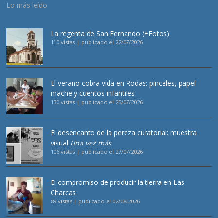
Lo más leído
La regenta de San Fernando (+Fotos)
110 vistas
|
publicado el 22/07/2026
El verano cobra vida en Rodas: pinceles, papel
maché y cuentos infantiles
130 vistas
|
publicado el 25/07/2026
El desencanto de la pereza curatorial: muestra
visual
Una vez más
106 vistas
|
publicado el 27/07/2026
El compromiso de producir la tierra en Las
Charcas
89 vistas
|
publicado el 02/08/2026