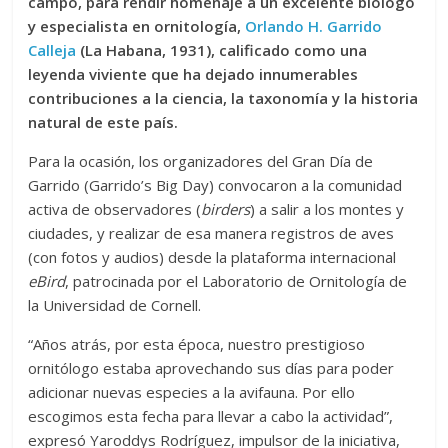
campo, para rendir homenaje a un excelente biólogo
y especialista en ornitología,
Orlando H. Garrido
Calleja
(La Habana, 1931), calificado como una
leyenda viviente que ha dejado innumerables
contribuciones a la ciencia, la taxonomía y la historia
natural de este país.
Para la ocasión, los organizadores del Gran Día de
Garrido (Garrido’s Big Day) convocaron a la comunidad
activa de observadores (
birders
) a salir a los montes y
ciudades, y realizar de esa manera registros de aves
(con fotos y audios) desde la plataforma internacional
eBird
, patrocinada por el Laboratorio de Ornitología de
la Universidad de Cornell.
“Años atrás, por esta época, nuestro prestigioso
ornitólogo estaba aprovechando sus días para poder
adicionar nuevas especies a la avifauna. Por ello
escogimos esta fecha para llevar a cabo la actividad”,
expresó Yaroddys Rodríguez, impulsor de la iniciativa,