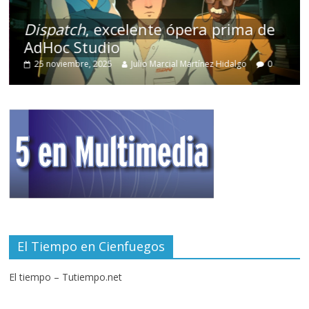
Dispatch
, excelente ópera prima de
AdHoc Studio
25 noviembre, 2025
Julio Marcial Martínez Hidalgo
0
El Tiempo en Cienfuegos
El tiempo – Tutiempo.net