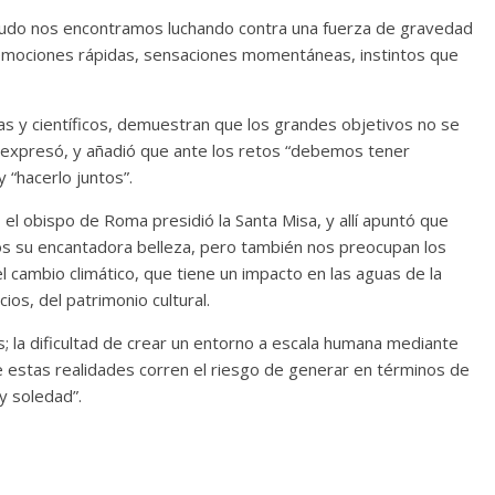
enudo nos encontramos luchando contra una fuerza de gravedad
 emociones rápidas, sensaciones momentáneas, instintos que
as y científicos, demuestran que los grandes objetivos no se
, expresó, y añadió que ante los retos “debemos tener
 “hacerlo juntos”.
, el obispo de Roma presidió la Santa Misa, y allí apuntó que
s su encantadora belleza, pero también nos preocupan los
ambio climático, que tiene un impacto en las aguas de la
icios, del patrimonio cultural.
as; la dificultad de crear un entorno a escala humana mediante
ue estas realidades corren el riesgo de generar en términos de
y soledad”.