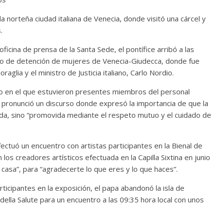
la norteña ciudad italiana de Venecia, donde visitó una cárcel y
.
icina de prensa de la Santa Sede, el pontífice arribó a las
ntro de detención de mujeres de Venecia-Giudecca, donde fue
aglia y el ministro de Justicia italiano, Carlo Nordio.
cto en el que estuvieron presentes miembros del personal
, y pronunció un discurso donde expresó la importancia de que la
ada, sino “promovida mediante el respeto mutuo y el cuidado de
ectuó un encuentro con artistas participantes en la Bienal de
los creadores artísticos efectuada en la Capilla Sixtina en junio
u casa”, para “agradecerte lo que eres y lo que haces”.
rticipantes en la exposición, el papa abandonó la isla de
a della Salute para un encuentro a las 09:35 hora local con unos