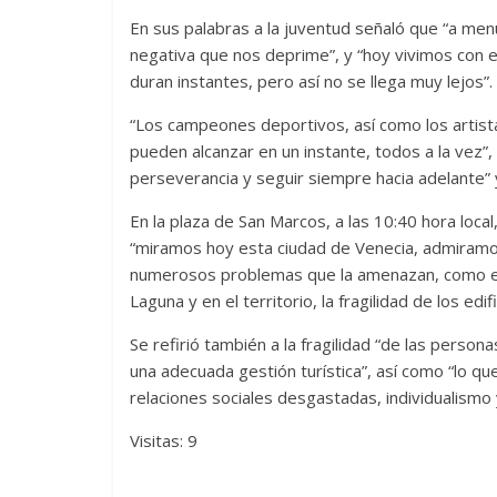
En sus palabras a la juventud señaló que “a m
negativa que nos deprime”, y “hoy vivimos con
duran instantes, pero así no se llega muy lejos”.
“Los campeones deportivos, así como los artist
pueden alcanzar en un instante, todos a la vez”
perseverancia y seguir siempre hacia adelante” y
En la plaza de San Marcos, a las 10:40 hora local
“miramos hoy esta ciudad de Venecia, admiramo
numerosos problemas que la amenazan, como el c
Laguna y en el territorio, la fragilidad de los edif
Se refirió también a la fragilidad “de las person
una adecuada gestión turística”, así como “lo q
relaciones sociales desgastadas, individualismo 
Visitas: 9