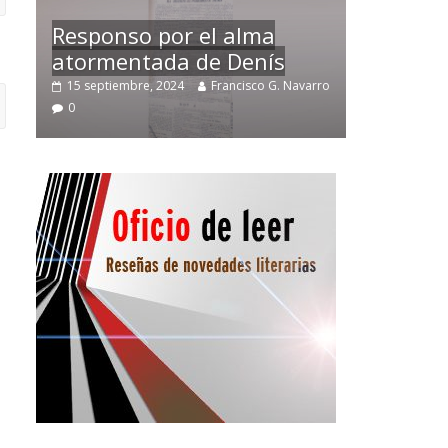
Temprano oficio de lector
avarro
2 noviembre, 2024
Francisco G. Navarro
0