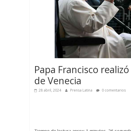
Papa Francisco realizó 
de Venecia
28 abril, 2024
Prensa Latina
0 comentarios
Tiempo de lectura aprox: 1 minutos, 26 segund