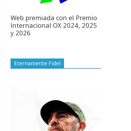
Web premiada con el Premio
Internacional OX 2024, 2025
y 2026
Eternamente Fidel