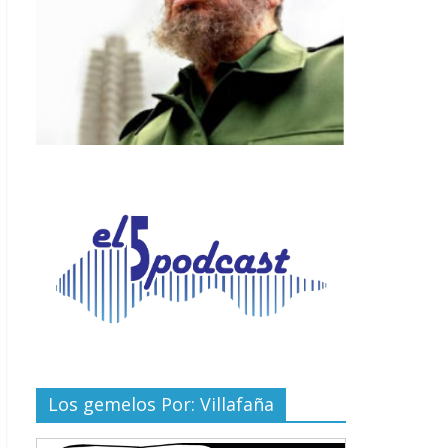
Los gemelos Por: Villafaña