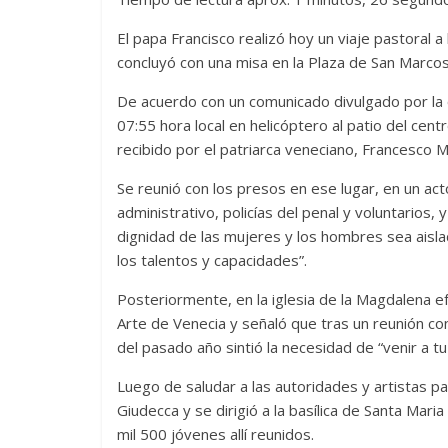
El papa Francisco realizó hoy un viaje pastoral a 
concluyó con una misa en la Plaza de San Marcos
De acuerdo con un comunicado divulgado por la of
07:55 hora local en helicóptero al patio del ce
recibido por el patriarca veneciano, Francesco Mor
Se reunió con los presos en ese lugar, en un a
administrativo, policías del penal y voluntarios
dignidad de las mujeres y los hombres sea aisl
los talentos y capacidades”.
Posteriormente, en la iglesia de la Magdalena ef
Arte de Venecia y señaló que tras un reunión con 
del pasado año sintió la necesidad de “venir a t
Luego de saludar a las autoridades y artistas pa
Giudecca y se dirigió a la basílica de Santa Mari
mil 500 jóvenes allí reunidos.