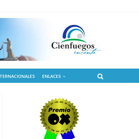
NTERNACIONALES
ENLACES