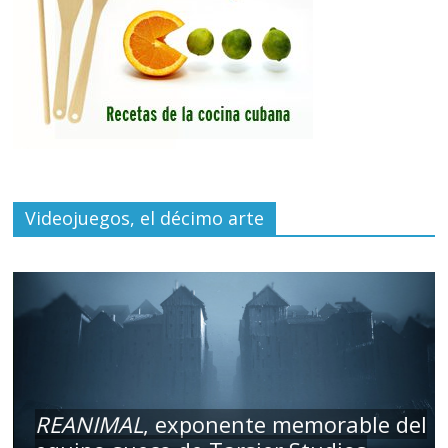
Videojuegos, el décimo arte
REANIMAL
, exponente memorable del