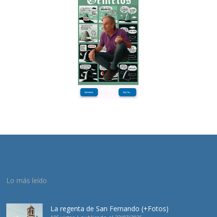
Lo más leído
La regenta de San Fernando (+Fotos)