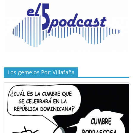
Los gemelos Por: Villafaña