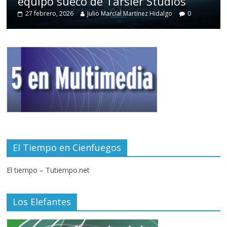
equipo sueco de Tarsier Studios
27 febrero, 2026
Julio Marcial Martínez Hidalgo
0
El Tiempo en Cienfuegos
El tiempo – Tutiempo.net
Los Elefantes