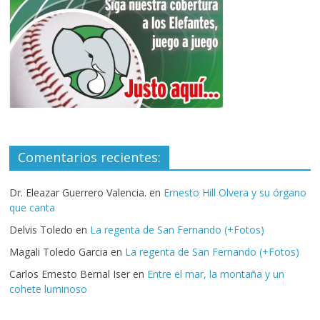
Comentarios recientes:
Dr. Eleazar Guerrero Valencia.
en
Ernesto Hill Olvera y su órgano
que canta
Delvis Toledo
en
La regenta de San Fernando (+Fotos)
Magali Toledo Garcia
en
La regenta de San Fernando (+Fotos)
Carlos Ernesto Bernal Iser
en
Entre el mar, la montaña y un
cohete luminoso