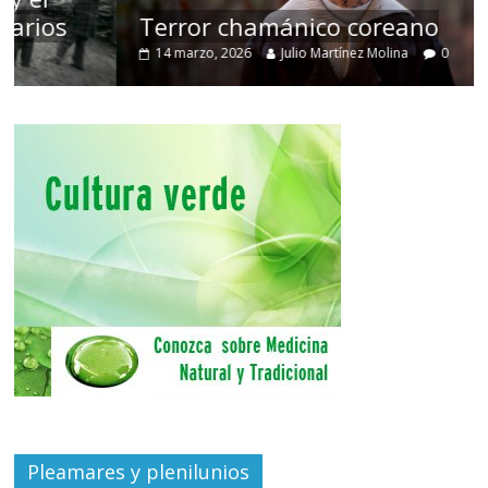
Terror chamánico coreano
14 marzo, 2026
Julio Martínez Molina
0
Pleamares y plenilunios