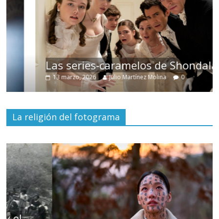
Las series-caramelos de Shondaland
13 marzo, 2026
Julio Martínez Molina
0
La religión del fotograma