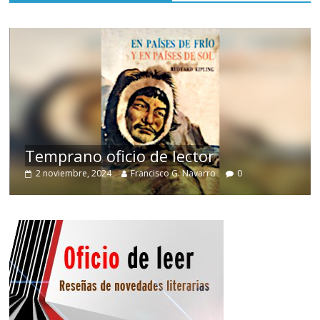
de
Temprano oficio de lector
2 noviembre, 2024
Francisco G. Navarro
0