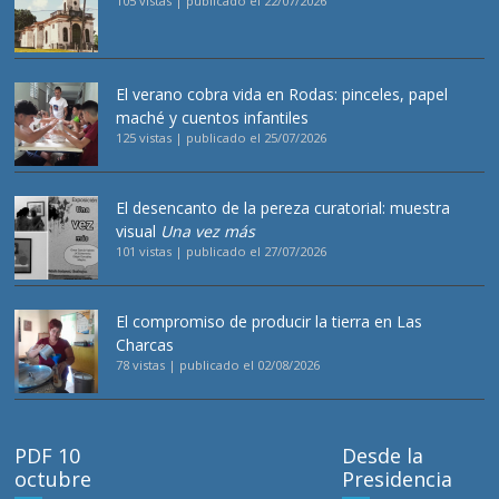
105 vistas
|
publicado el 22/07/2026
El verano cobra vida en Rodas: pinceles, papel
maché y cuentos infantiles
125 vistas
|
publicado el 25/07/2026
El desencanto de la pereza curatorial: muestra
visual
Una vez más
101 vistas
|
publicado el 27/07/2026
El compromiso de producir la tierra en Las
Charcas
78 vistas
|
publicado el 02/08/2026
PDF 10
Desde la
octubre
Presidencia