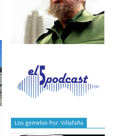
Los gemelos Por: Villafaña