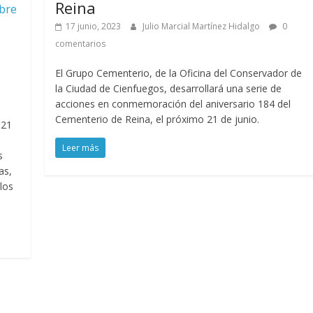
Reina
mbre
17 junio, 2023
Julio Marcial Martínez Hidalgo
0
comentarios
El Grupo Cementerio, de la Oficina del Conservador de
la Ciudad de Cienfuegos, desarrollará una serie de
acciones en conmemoración del aniversario 184 del
Cementerio de Reina, el próximo 21 de junio.
 21
o
Leer más
s
as,
los