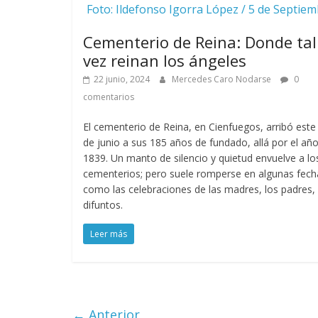
Foto: Ildefonso Igorra López / 5 de Septie
Cementerio de Reina: Donde tal
vez reinan los ángeles
22 junio, 2024
Mercedes Caro Nodarse
0
comentarios
El cementerio de Reina, en Cienfuegos, arribó este
de junio a sus 185 años de fundado, allá por el añ
1839. Un manto de silencio y quietud envuelve a lo
cementerios; pero suele romperse en algunas fech
como las celebraciones de las madres, los padres, 
difuntos.
Leer más
← Anterior