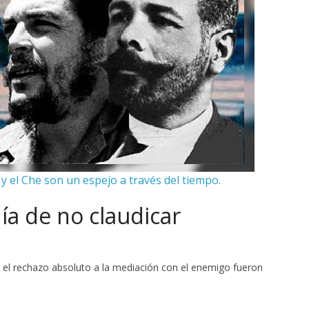
y el Che son un espejo a través del tiempo.
ía de no claudicar
o, el rechazo absoluto a la mediación con el enemigo fueron