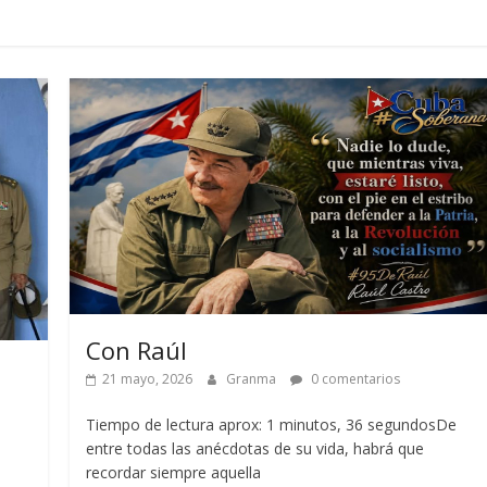
Con Raúl
e
21 mayo, 2026
Granma
0 comentarios
Tiempo de lectura aprox: 1 minutos, 36 segundosDe
entre todas las anécdotas de su vida, habrá que
recordar siempre aquella