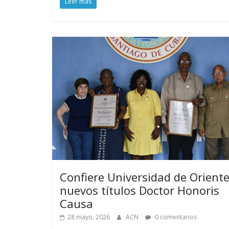
Leer más
Confiere Universidad de Orient
nuevos títulos Doctor Honoris
Causa
28 mayo, 2026
ACN
0 comentarios