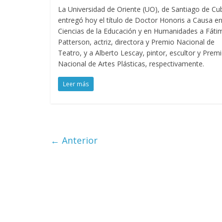
La Universidad de Oriente (UO), de Santiago de Cu
entregó hoy el título de Doctor Honoris a Causa e
Ciencias de la Educación y en Humanidades a Fáti
Patterson, actriz, directora y Premio Nacional de
Teatro, y a Alberto Lescay, pintor, escultor y Prem
Nacional de Artes Plásticas, respectivamente.
Leer más
← Anterior