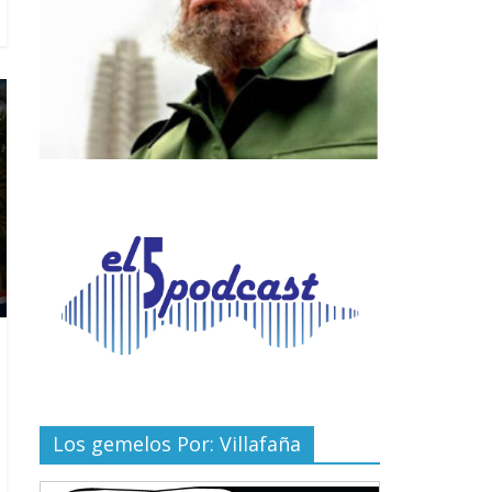
Los gemelos Por: Villafaña