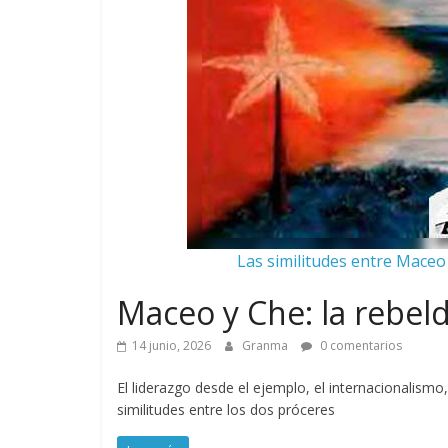
Las similitudes entre Maceo 
Maceo y Che: la rebeld
14 junio, 2026
Granma
0 comentarios
El liderazgo desde el ejemplo, el internacionalism
similitudes entre los dos próceres