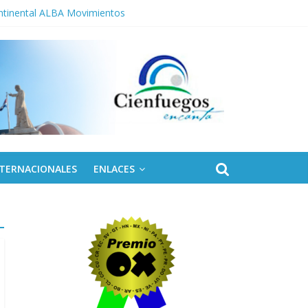
ontinental ALBA Movimientos
olares
NTERNACIONALES
ENLACES