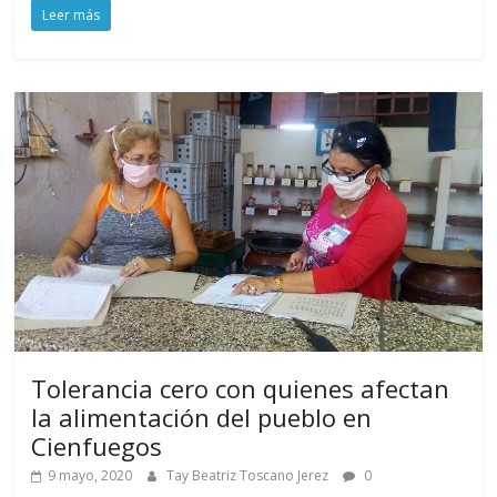
Leer más
Tolerancia cero con quienes afectan
la alimentación del pueblo en
Cienfuegos
9 mayo, 2020
Tay Beatriz Toscano Jerez
0