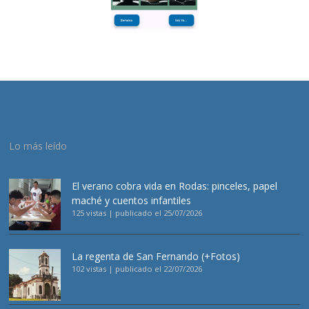
Lo más leído
El verano cobra vida en Rodas: pinceles, papel
maché y cuentos infantiles
125 vistas
|
publicado el 25/07/2026
La regenta de San Fernando (+Fotos)
102 vistas
|
publicado el 22/07/2026