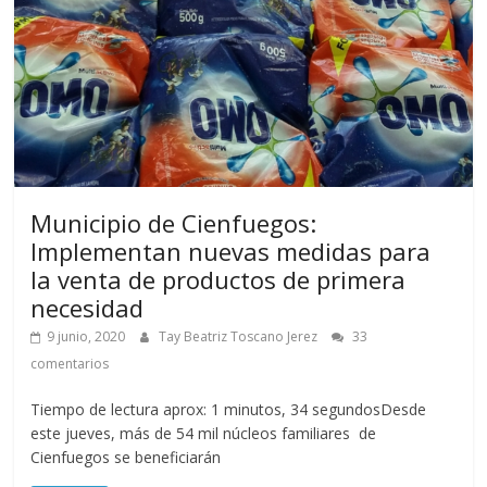
Municipio de Cienfuegos:
Implementan nuevas medidas para
la venta de productos de primera
necesidad
9 junio, 2020
Tay Beatriz Toscano Jerez
33
comentarios
Tiempo de lectura aprox: 1 minutos, 34 segundosDesde
este jueves, más de 54 mil núcleos familiares de
Cienfuegos se beneficiarán