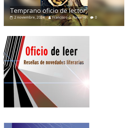
de
Temprano oficio de lector
2 noviembre, 2024
Francisco G. Navarro
0