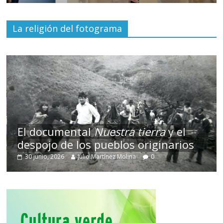
La religión del fotograma
El documental
Nuestra tierra
y el
despojo de los pueblos originarios
30 junio, 2026
Julio Martínez Molina
0