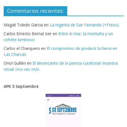
Comentarios recientes:
Magali Toledo Garcia
en
La regenta de San Fernando (+Fotos)
Carlos Ernesto Bernal Iser
en
Entre el mar, la montaña y un
cohete luminoso
Carlos el Charquero
en
El compromiso de producir la tierra en
Las Charcas
Oriol Guillén
en
El desencanto de la pereza curatorial: muestra
visual
Una vez más
APK 5 Septiembre