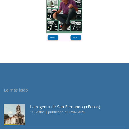
Lo más leído
La regenta de San Fernando (+Fotos)
110 vistas
|
publicado el 22/07/2026