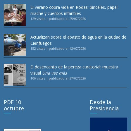
El verano cobra vida en Rodas: pinceles, papel
maché y cuentos infantiles
129 vistas
|
publicado el 25/07/2026
Actualizan sobre el abasto de agua en la ciudad de
Cienfuegos
152 vistas
|
publicado el 12/07/2026
El desencanto de la pereza curatorial: muestra
visual
Una vez más
106 vistas
|
publicado el 27/07/2026
PDF 10
Desde la
octubre
Presidencia