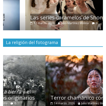
Las series-caramelos de Shondaland
13 marzo, 2026
Julio Martínez Molina
0
La religión del fotograma
Terror chamánico coreano
14 marzo, 2026
Julio Martínez Molina
0