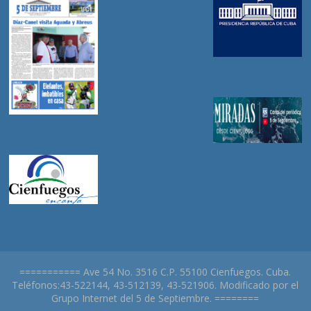
=========== Ave 54 No. 3516 C.P. 55100 Cienfuegos. Cuba.
Teléfonos:43-522144, 43-512139, 43-521906. Modificado por el
Grupo Internet del 5 de Septiembre. ========