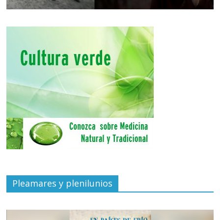
Pleamares y plenilunios