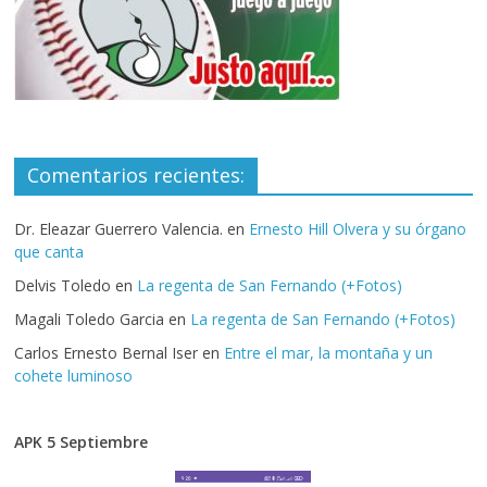
Comentarios recientes:
Dr. Eleazar Guerrero Valencia.
en
Ernesto Hill Olvera y su órgano
que canta
Delvis Toledo
en
La regenta de San Fernando (+Fotos)
Magali Toledo Garcia
en
La regenta de San Fernando (+Fotos)
Carlos Ernesto Bernal Iser
en
Entre el mar, la montaña y un
cohete luminoso
APK 5 Septiembre