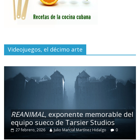
Videojuegos, el décimo arte
REANIMAL
, exponente memorable del
equipo sueco de Tarsier Studios
27 febrero, 2026
Julio Marcial Martínez Hidalgo
0