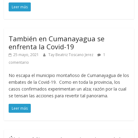
Leer más
También en Cumanayagua se
enfrenta la Covid-19
25 mayo, 2021
Tay Beatriz Toscano Jerez
1
comentario
No escapa el municipio montañoso de Cumanayagua de los
embates de la Covid-19. Como en toda la provincia, los
casos confirmados experimentan un alza; razón por la cual
se tensan las acciones para revertir tal panorama.
Leer más