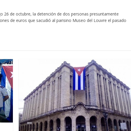
o 26 de octubre, la detención de dos personas presuntamente
llones de euros que sacudió al parisino Museo del Louvre el pasado