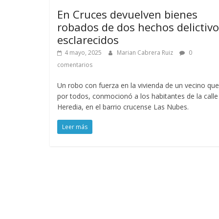
En Cruces devuelven bienes
robados de dos hechos delictiv
esclarecidos
4 mayo, 2025
Marian Cabrera Ruiz
0
comentarios
Un robo con fuerza en la vivienda de un vecino que
por todos, conmocionó a los habitantes de la calle
Heredia, en el barrio crucense Las Nubes.
Leer más