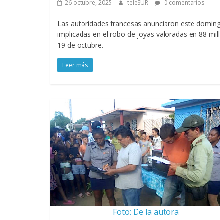
26 octubre, 2025
teleSUR
0 comentarios
Las autoridades francesas anunciaron este doming
implicadas en el robo de joyas valoradas en 88 mi
19 de octubre.
Leer más
Foto: De la autora