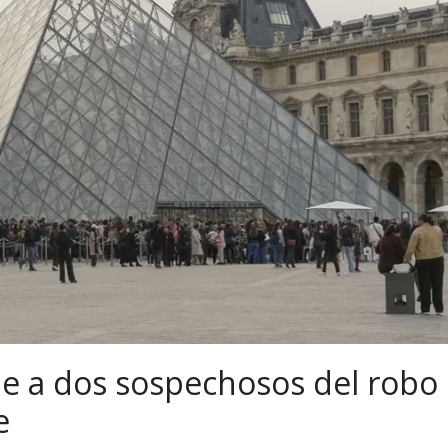
ene a dos sospechosos del robo
e