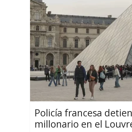
Policía francesa deti
millonario en el Louvr